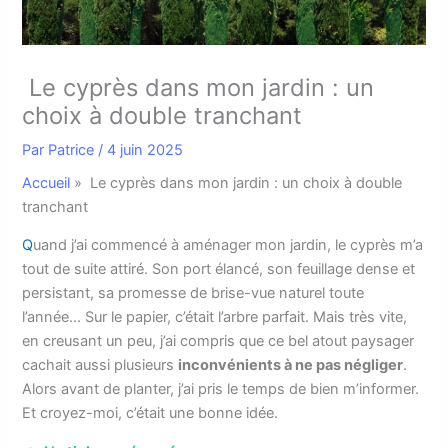
Le cyprès dans mon jardin : un
choix à double tranchant
Par
Patrice
/
4 juin 2025
Accueil
»
Le cyprès dans mon jardin : un choix à double
tranchant
Q
uand j’ai commencé à aménager mon jardin, le cyprès m’a
tout de suite attiré. Son port élancé, son feuillage dense et
persistant, sa promesse de brise-vue naturel toute
l’année… Sur le papier, c’était l’arbre parfait. Mais très vite,
en creusant un peu, j’ai compris que ce bel atout paysager
cachait aussi plusieurs
inconvénients à ne pas négliger
.
Alors avant de planter, j’ai pris le temps de bien m’informer.
Et croyez-moi, c’était une bonne idée.