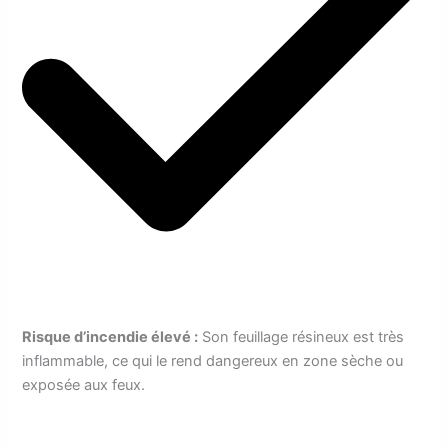
Risque d’incendie élevé :
Son feuillage résineux est très
inflammable, ce qui le rend dangereux en zone sèche ou
exposée aux feux.