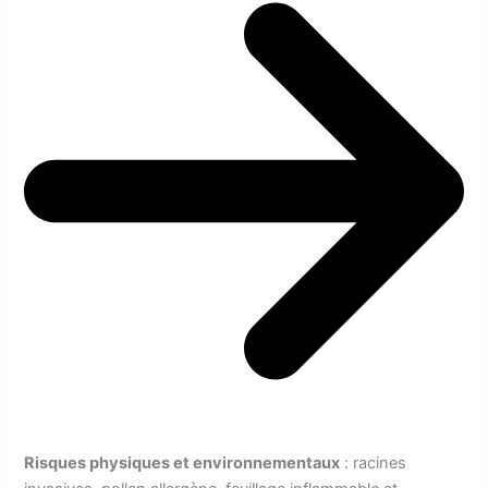
Risques physiques et environnementaux
: racines