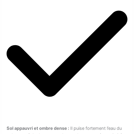
Sol appauvri et ombre dense :
Il puise fortement l’eau du