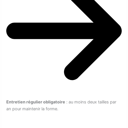
Entretien régulier obligatoire
: au moins deux tailles par
an pour maintenir la forme.