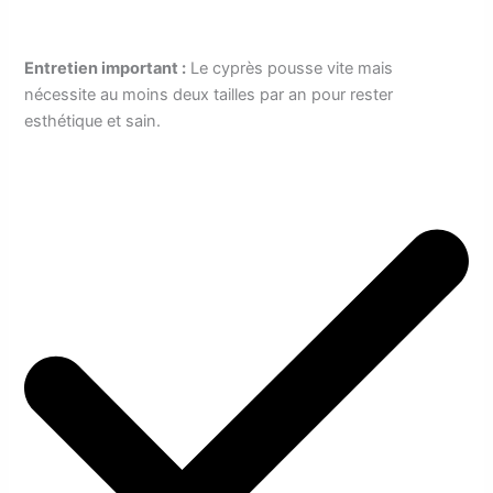
Entretien important :
Le cyprès pousse vite mais
nécessite au moins deux tailles par an pour rester
esthétique et sain.