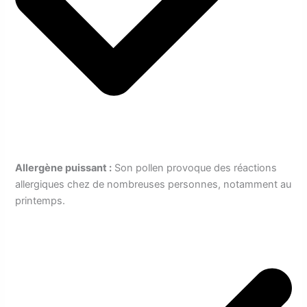
Allergène puissant :
Son pollen provoque des réactions
allergiques chez de nombreuses personnes, notamment au
printemps.