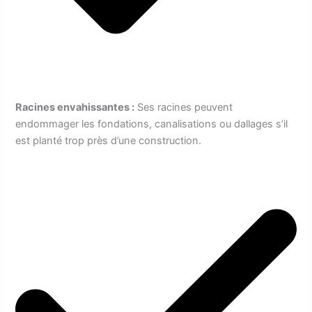
Racines envahissantes :
Ses racines peuvent
endommager les fondations, canalisations ou dallages s’il
est planté trop près d’une construction.