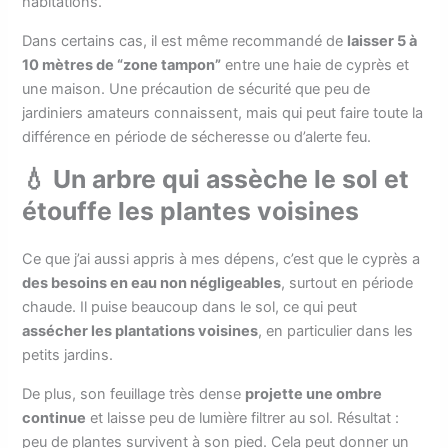
habitations.
Dans certains cas, il est même recommandé de
laisser 5 à
10 mètres de “zone tampon”
entre une haie de cyprès et
une maison. Une précaution de sécurité que peu de
jardiniers amateurs connaissent, mais qui peut faire toute la
différence en période de sécheresse ou d’alerte feu.
💧 Un arbre qui assèche le sol et
étouffe les plantes voisines
Ce que j’ai aussi appris à mes dépens, c’est que le cyprès a
des besoins en eau non négligeables
, surtout en période
chaude. Il puise beaucoup dans le sol, ce qui peut
assécher les plantations voisines
, en particulier dans les
petits jardins.
De plus, son feuillage très dense
projette une ombre
continue
et laisse peu de lumière filtrer au sol. Résultat :
peu de plantes survivent à son pied. Cela peut donner un