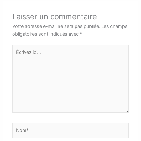
Laisser un commentaire
Votre adresse e-mail ne sera pas publiée.
Les champs
obligatoires sont indiqués avec
*
Écrivez
ici…
Nom*