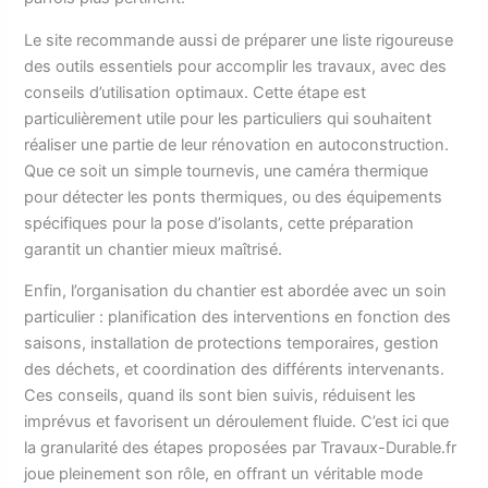
Le site recommande aussi de préparer une liste rigoureuse
des outils essentiels pour accomplir les travaux, avec des
conseils d’utilisation optimaux. Cette étape est
particulièrement utile pour les particuliers qui souhaitent
réaliser une partie de leur rénovation en autoconstruction.
Que ce soit un simple tournevis, une caméra thermique
pour détecter les ponts thermiques, ou des équipements
spécifiques pour la pose d’isolants, cette préparation
garantit un chantier mieux maîtrisé.
Enfin, l’organisation du chantier est abordée avec un soin
particulier : planification des interventions en fonction des
saisons, installation de protections temporaires, gestion
des déchets, et coordination des différents intervenants.
Ces conseils, quand ils sont bien suivis, réduisent les
imprévus et favorisent un déroulement fluide. C’est ici que
la granularité des étapes proposées par Travaux-Durable.fr
joue pleinement son rôle, en offrant un véritable mode