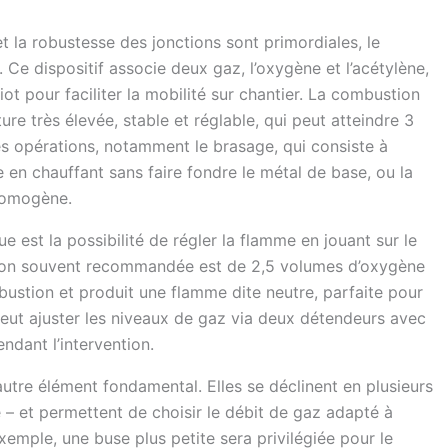
t la robustesse des jonctions sont primordiales, le
Ce dispositif associe deux gaz, l’oxygène et l’acétylène,
ot pour faciliter la mobilité sur chantier. La combustion
e très élevée, stable et réglable, qui peut atteindre 3
es opérations, notamment le brasage, qui consiste à
en chauffant sans faire fondre le métal de base, ou la
 homogène.
est la possibilité de régler la flamme en jouant sur le
tion souvent recommandée est de 2,5 volumes d’oxygène
bustion et produit une flamme dite neutre, parfaite pour
peut ajuster les niveaux de gaz via deux détendeurs avec
ndant l’intervention.
tre élément fondamental. Elles se déclinent en plusieurs
e – et permettent de choisir le débit de gaz adapté à
exemple, une buse plus petite sera privilégiée pour le