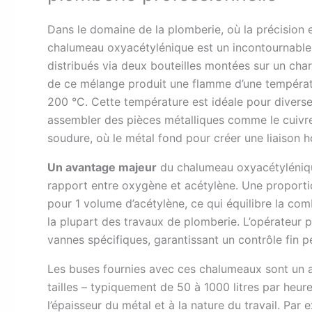
Dans le domaine de la plomberie, où la précision e
chalumeau oxyacétylénique est un incontournable. 
distribués via deux bouteilles montées sur un chari
de ce mélange produit une flamme d’une températur
200 °C. Cette température est idéale pour divers
assembler des pièces métalliques comme le cuivre 
soudure, où le métal fond pour créer une liaison
Un avantage majeur
du chalumeau oxyacétylénique 
rapport entre oxygène et acétylène. Une propor
pour 1 volume d’acétylène, ce qui équilibre la com
la plupart des travaux de plomberie. L’opérateur 
vannes spécifiques, garantissant un contrôle fin pe
Les buses fournies avec ces chalumeaux sont un au
tailles – typiquement de 50 à 1000 litres par heur
l’épaisseur du métal et à la nature du travail. Par 