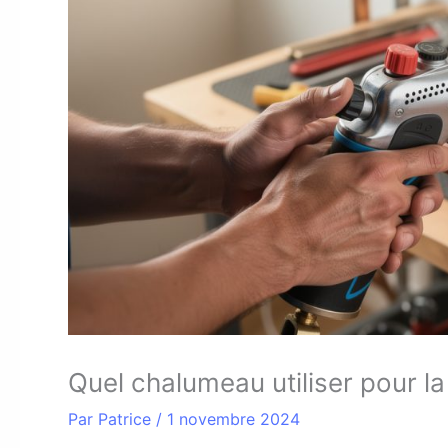
Quel chalumeau utiliser pour la
Par
Patrice
/
1 novembre 2024