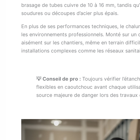
brasage de tubes cuivre de 10 à 16 mm, tandis qu
soudures ou découpes d’acier plus épais.
En plus de ses performances techniques, le chalu
les environnements professionnels. Monté sur un c
aisément sur les chantiers, même en terrain difficil
installations complexes comme les réseaux sanitai
💡 Conseil de pro :
Toujours vérifier l’étan
flexibles en caoutchouc avant chaque utilisa
source majeure de danger lors des travaux 