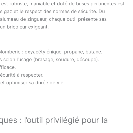
e est robuste, maniable et doté de buses pertinentes est
es gaz et le respect des normes de sécurité. Du
halumeau de zingueur, chaque outil présente ses
 un bricoleur exigeant.
plomberie : oxyacétylénique, propane, butane.
 selon l’usage (brasage, soudure, découpe).
fficace.
écurité à respecter.
et optimiser sa durée de vie.
s : l’outil privilégié pour la