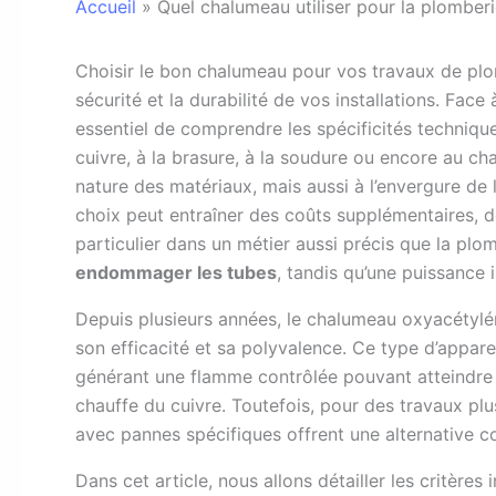
Accueil
»
Quel chalumeau utiliser pour la plomberi
C
hoisir le bon chalumeau pour vos travaux de plomb
sécurité et la durabilité de vos installations. Face
essentiel de comprendre les spécificités techniq
cuivre, à la brasure, à la soudure ou encore au ch
nature des matériaux, mais aussi à l’envergure de l
choix peut entraîner des coûts supplémentaires, 
particulier dans un métier aussi précis que la plo
endommager les tubes
, tandis qu’une puissance i
Depuis plusieurs années, le chalumeau oxyacétyl
son efficacité et sa polyvalence. Ce type d’appar
générant une flamme contrôlée pouvant atteindre 
chauffe du cuivre. Toutefois, pour des travaux p
avec pannes spécifiques offrent une alternative com
Dans cet article, nous allons détailler les critèr