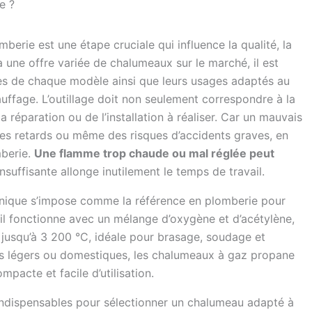
e ?
erie est une étape cruciale qui influence la qualité, la
 à une offre variée de chalumeaux sur le marché, il est
ues de chaque modèle ainsi que leurs usages adaptés au
auffage. L’outillage doit non seulement correspondre à la
a réparation ou de l’installation à réaliser. Car un mauvais
des retards ou même des risques d’accidents graves, en
mberie.
Une flamme trop chaude ou mal réglée peut
nsuffisante allonge inutilement le temps de travail.
énique s’impose comme la référence en plomberie pour
eil fonctionne avec un mélange d’oxygène et d’acétylène,
jusqu’à 3 200 °C, idéale pour brasage, soudage et
lus légers ou domestiques, les chalumeaux à gaz propane
pacte et facile d’utilisation.
es indispensables pour sélectionner un chalumeau adapté à