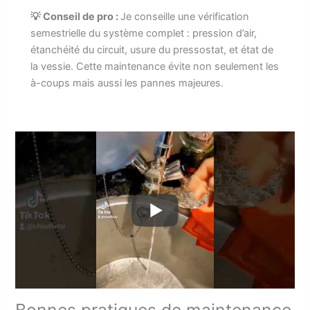
💡 Conseil de pro :
Je conseille une vérification
semestrielle du système complet : pression d’air,
étanchéité du circuit, usure du pressostat, et état de
la vessie. Cette maintenance évite non seulement les
à-coups mais aussi les pannes majeures.
Bonnes pratiques de maintenance