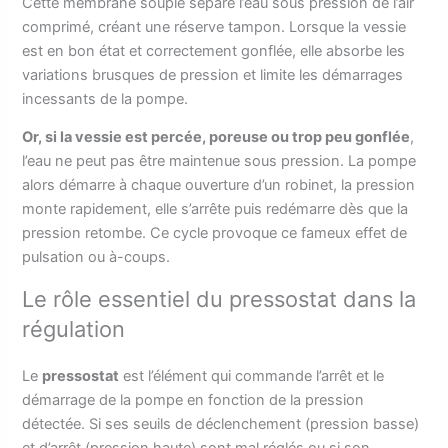
Cette membrane souple sépare l’eau sous pression de l’air
comprimé, créant une réserve tampon. Lorsque la vessie
est en bon état et correctement gonflée, elle absorbe les
variations brusques de pression et limite les démarrages
incessants de la pompe.
Or, si la vessie est percée, poreuse ou trop peu gonflée
,
l’eau ne peut pas être maintenue sous pression. La pompe
alors démarre à chaque ouverture d’un robinet, la pression
monte rapidement, elle s’arrête puis redémarre dès que la
pression retombe. Ce cycle provoque ce fameux effet de
pulsation ou à-coups.
Le rôle essentiel du pressostat dans la
régulation
Le
pressostat
est l’élément qui commande l’arrêt et le
démarrage de la pompe en fonction de la pression
détectée. Si ses seuils de déclenchement (pression basse)
et d’arrêt (pression haute) sont mal réglés ou si son