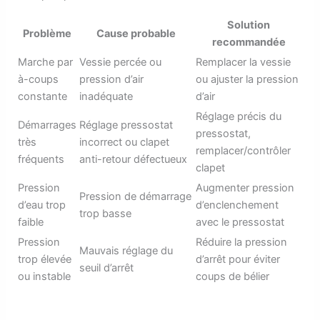
Solution
Problème
Cause probable
recommandée
Marche par
Vessie percée ou
Remplacer la vessie
à-coups
pression d’air
ou ajuster la pression
constante
inadéquate
d’air
Réglage précis du
Démarrages
Réglage pressostat
pressostat,
très
incorrect ou clapet
remplacer/contrôler
fréquents
anti-retour défectueux
clapet
Pression
Augmenter pression
Pression de démarrage
d’eau trop
d’enclenchement
trop basse
faible
avec le pressostat
Pression
Réduire la pression
Mauvais réglage du
trop élevée
d’arrêt pour éviter
seuil d’arrêt
ou instable
coups de bélier