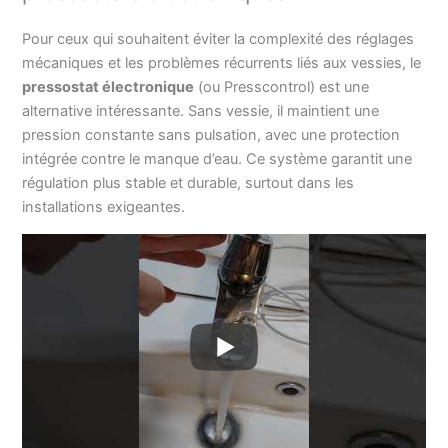
Pour ceux qui souhaitent éviter la complexité des réglages
mécaniques et les problèmes récurrents liés aux vessies, le
pressostat électronique
(ou Presscontrol) est une
alternative intéressante. Sans vessie, il maintient une
pression constante sans pulsation, avec une protection
intégrée contre le manque d’eau. Ce système garantit une
régulation plus stable et durable, surtout dans les
installations exigeantes.