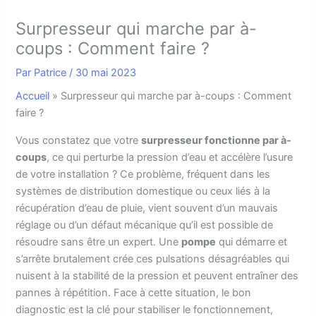
Surpresseur qui marche par à-
coups : Comment faire ?
Par
Patrice
/
30 mai 2023
Accueil
»
Surpresseur qui marche par à-coups : Comment
faire ?
V
ous constatez que votre
surpresseur fonctionne par à-
coups
, ce qui perturbe la pression d’eau et accélère l’usure
de votre installation ? Ce problème, fréquent dans les
systèmes de distribution domestique ou ceux liés à la
récupération d’eau de pluie, vient souvent d’un mauvais
réglage ou d’un défaut mécanique qu’il est possible de
résoudre sans être un expert. Une
pompe
qui démarre et
s’arrête brutalement crée ces pulsations désagréables qui
nuisent à la stabilité de la pression et peuvent entraîner des
pannes à répétition. Face à cette situation, le bon
diagnostic est la clé pour stabiliser le fonctionnement,