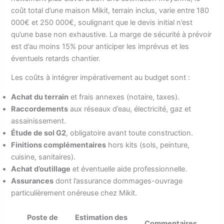
coût total d’une maison Mikit, terrain inclus, varie entre 180
000€ et 250 000€, soulignant que le devis initial n’est
qu’une base non exhaustive. La marge de sécurité à prévoir
est d’au moins 15% pour anticiper les imprévus et les
éventuels retards chantier.
Les coûts à intégrer impérativement au budget sont :
Achat du terrain
et frais annexes (notaire, taxes).
Raccordements
aux réseaux d’eau, électricité, gaz et
assainissement.
Étude de sol G2
, obligatoire avant toute construction.
Finitions complémentaires
hors kits (sols, peinture,
cuisine, sanitaires).
Achat d’outillage
et éventuelle aide professionnelle.
Assurances
dont l’assurance dommages-ouvrage
particulièrement onéreuse chez Mikit.
Poste de
Estimation des
Commentaires