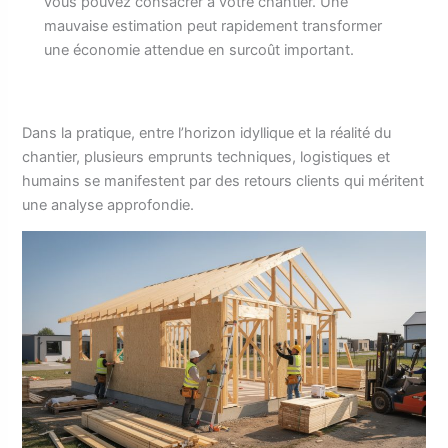
vous pouvez consacrer à votre chantier. Une
mauvaise estimation peut rapidement transformer
une économie attendue en surcoût important.
Dans la pratique, entre l’horizon idyllique et la réalité du
chantier, plusieurs emprunts techniques, logistiques et
humains se manifestent par des retours clients qui méritent
une analyse approfondie.