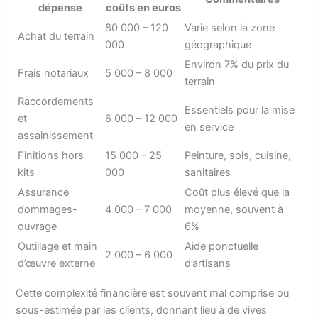
dépense
coûts en euros
80 000 – 120
Varie selon la zone
Achat du terrain
000
géographique
Environ 7% du prix du
Frais notariaux
5 000 – 8 000
terrain
Raccordements
Essentiels pour la mise
et
6 000 – 12 000
en service
assainissement
Finitions hors
15 000 – 25
Peinture, sols, cuisine,
kits
000
sanitaires
Assurance
Coût plus élevé que la
dommages-
4 000 – 7 000
moyenne, souvent à
ouvrage
6%
Outillage et main
Aide ponctuelle
2 000 – 6 000
d’œuvre externe
d’artisans
Cette complexité financière est souvent mal comprise ou
sous-estimée par les clients, donnant lieu à de vives