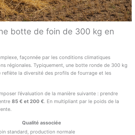
une botte de foin de 300 kg en
plexe, façonnée par les conditions climatiques
tions régionales. Typiquement, une botte ronde de 300 kg
 reflète la diversité des profils de fourrage et les
omposer l’évaluation de la manière suivante : prendre
 entre
85 € et 200 €
. En multipliant par le poids de la
ente.
Qualité associée
oin standard, production normale