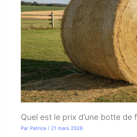
Quel est le prix d’une botte de
Par
Patrice
/
21 mars 2026