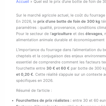
Accueil
»
Quel est le prix d’une botte de foin de 
S
ur le marché agricole actuel, le coût du fourrage 
En 2026, le
prix d’une botte de foin de 300 kg
tém
paramètres : qualité, provenance, conditions clima
Pour le secteur de l’
agriculture
et des
élevages
, 
alimentation animale durable et économiquement 
L’importance du fourrage dans l’alimentation du b
cheptels et la conjugaison des enjeux environnemen
essentiel de comprendre comment les facteurs te
fourchette entre
30 € et 60 €
par botte de 300 kg,
et 0,20 €
. Cette réalité s’appuie sur un contexte 
spécifiques en 2026.
Résumé de l’article :
Fourchettes de prix réalistes :
entre 30 et 60 eur