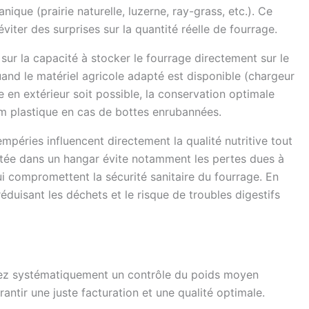
ique (prairie naturelle, luzerne, ray-grass, etc.). Ce
éviter des surprises sur la quantité réelle de fourrage.
 sur la capacité à stocker le fourrage directement sur le
uand le matériel agricole adapté est disponible (chargeur
 en extérieur soit possible, la conservation optimale
lm plastique en cas de bottes enrubannées.
mpéries influencent directement la qualité nutritive tout
itée dans un hangar évite notamment les pertes dues à
i compromettent la sécurité sanitaire du fourrage. En
duisant les déchets et le risque de troubles digestifs
dez systématiquement un contrôle du poids moyen
rantir une juste facturation et une qualité optimale.