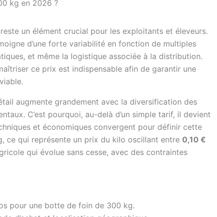
300 kg en 2026 ?
reste un élément crucial pour les exploitants et éleveurs.
oigne d’une forte variabilité en fonction de multiples
tiques, et même la logistique associée à la distribution.
maîtriser ce prix est indispensable afin de garantir une
viable.
étail augmente grandement avec la diversification des
taux. C’est pourquoi, au-delà d’un simple tarif, il devient
chniques et économiques convergent pour définir cette
 ce qui représente un prix du kilo oscillant entre
0,10 €
agricole qui évolue sans cesse, avec des contraintes
os pour une botte de foin de 300 kg.