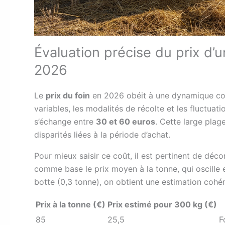
Évaluation précise du prix d’
2026
Le
prix du foin
en 2026 obéit à une dynamique com
variables, les modalités de récolte et les fluctua
s’échange entre
30 et 60 euros
. Cette large plage
disparités liées à la période d’achat.
Pour mieux saisir ce coût, il est pertinent de déc
comme base le prix moyen à la tonne, qui oscille
botte (0,3 tonne), on obtient une estimation cohér
Prix à la tonne (€)
Prix estimé pour 300 kg (€)
85
25,5
F