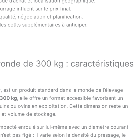
ode d’achat et localisation géographique.
rage influent sur le prix final.
qualité, négociation et planification.
es coûts supplémentaires à anticiper.
ronde de 300 kg : caractéristiques
r
, est un produit standard dans le monde de l’élevage
300 kg
, elle offre un format accessible favorisant un
ins ou ovins en exploitation. Cette dimension reste un
n et volume de stockage.
ompacté enroulé sur lui-même avec un diamètre courant
’est pas figé : il varie selon la densité du pressage, le