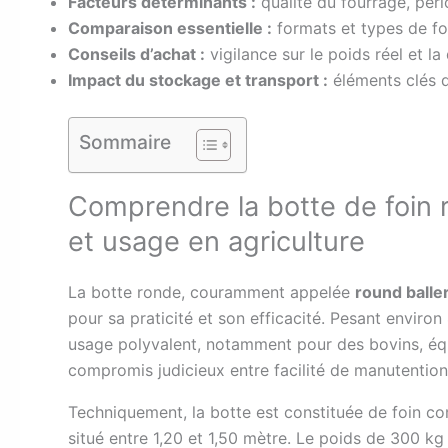
Facteurs déterminants :
qualité du fourrage, péri
Comparaison essentielle :
formats et types de four
Conseils d’achat :
vigilance sur le poids réel et la 
Impact du stockage et transport :
éléments clés d
Sommaire
Comprendre la botte de foin 
et usage en agriculture
La botte ronde, couramment appelée
round balle
pour sa praticité et son efficacité. Pesant environ
usage polyvalent, notamment pour des bovins, équ
compromis judicieux entre facilité de manutentio
Techniquement, la botte est constituée de foin c
situé entre 1,20 et 1,50 mètre. Le poids de 300 kg n