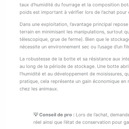
taux d’humidité du fourrage et la composition botan
poids est important à vérifier lors de l’achat pour 
Dans une exploitation, l’avantage principal repose
terrain en minimisant les manipulations, surtout q
télescopique, grue de ferme). Bien que le stockage
nécessite un environnement sec ou l’usage d’un fi
La robustesse de la botte et sa résistance aux inte
au long de la période de stockage. Une botte abr
l’humidité et au développement de moisissures, qu
pratique, cela représente un gain économique en ré
chez les animaux.
💡 Conseil de pro :
Lors de l’achat, deman
réel ainsi que l’état de conservation pour ga