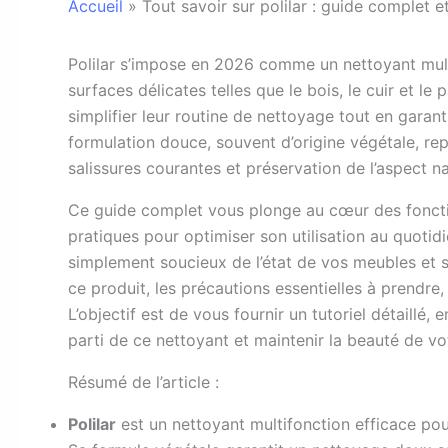
Accueil
»
Tout savoir sur polilar : guide complet e
P
olilar s’impose en 2026 comme un nettoyant multi
surfaces délicates telles que le bois, le cuir et l
simplifier leur routine de nettoyage tout en garant
formulation douce, souvent d’origine végétale, repo
salissures courantes et préservation de l’aspect na
Ce guide complet vous plonge au cœur des fonctio
pratiques pour optimiser son utilisation au quoti
simplement soucieux de l’état de vos meubles et
ce produit, les précautions essentielles à prendre, 
L’objectif est de vous fournir un tutoriel détaillé, 
parti de ce nettoyant et maintenir la beauté de vot
Résumé de l’article :
Polilar
est un nettoyant multifonction efficace pour 