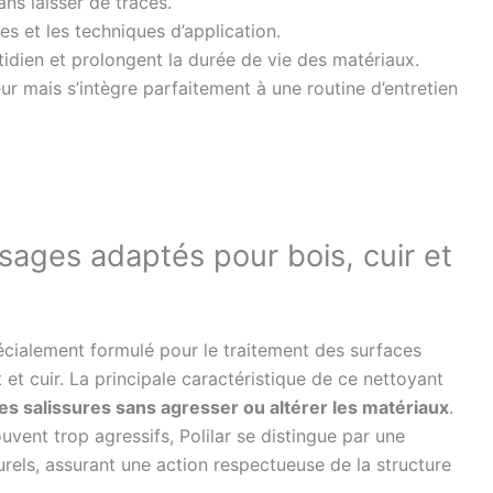
ns laisser de traces.
s et les techniques d’application.
tidien et prolongent la durée de vie des matériaux.
r mais s’intègre parfaitement à une routine d’entretien
 usages adaptés pour bois, cuir et
pécialement formulé pour le traitement des surfaces
 et cuir. La principale caractéristique de ce nettoyant
es salissures sans agresser ou altérer les matériaux
.
vent trop agressifs, Polilar se distingue par une
rels, assurant une action respectueuse de la structure