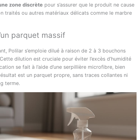
 une zone discrète
pour s’assurer que le produit ne cause
non traités ou autres matériaux délicats comme le marbre
d’un parquet massif
t, Polilar s’emploie dilué à raison de 2 à 3 bouchons
ette dilution est cruciale pour éviter l’excès d’humidité
ion se fait à l’aide d’une serpillière microfibre, bien
résultat est un parquet propre, sans traces collantes ni
ng terme.