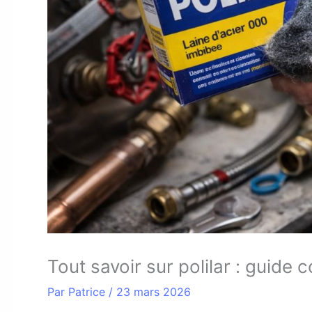
Tout savoir sur polilar : guide
Par
Patrice
/
23 mars 2026