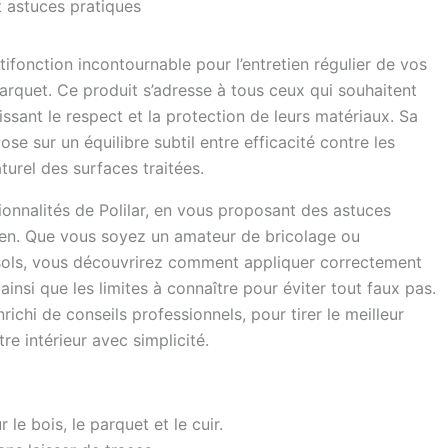
t astuces pratiques
fonction incontournable pour l’entretien régulier de vos
e parquet. Ce produit s’adresse à tous ceux qui souhaitent
issant le respect et la protection de leurs matériaux. Sa
se sur un équilibre subtil entre efficacité contre les
turel des surfaces traitées.
nnalités de Polilar, en vous proposant des astuces
dien. Que vous soyez un amateur de bricolage ou
 sols, vous découvrirez comment appliquer correctement
ainsi que les limites à connaître pour éviter tout faux pas.
enrichi de conseils professionnels, pour tirer le meilleur
re intérieur avec simplicité.
le bois, le parquet et le cuir.