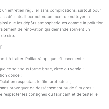
 un entretien régulier sans complications, surtout pour
soins délicats. Il permet notamment de nettoyer la
, ainsi que les dépôts atmosphériques comme la pollution
 traitement de rénovation qui demande souvent un
 de cire.
r
rt à traiter. Polilar s’applique efficacement :
que ce soit sous forme brute, cirée ou vernie ;
tion douce ;
l’éclat en respectant le film protecteur ;
 sans provoquer de dessèchement ou de film gras ;
 respecter les consignes du fabricant et de tester le