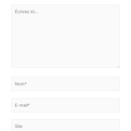
Écrivez
ici…
Nom*
E-
mail*
Site