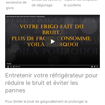
excessive de
de dégivrage
le système
givre
Entretenir votre réfrigérateur pour
réduire le bruit et éviter les
pannes
Pour limiter le bruit de gargouillement et prolonger la