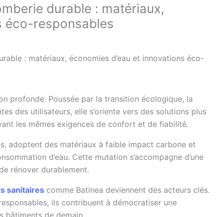
mberie durable : matériaux,
s éco-responsables
rable : matériaux, économies d’eau et innovations éco-
on profonde. Poussée par la transition écologique, la
tes des utilisateurs, elle s’oriente vers des solutions plus
ant les mêmes exigences de confort et de fiabilité.
ues, adoptent des matériaux à faible impact carbone et
consommation d’eau. Cette mutation s’accompagne d’une
t de rénover durablement.
s sanitaires
comme Batinea deviennent des acteurs clés.
responsables, ils contribuent à démocratiser une
es bâtiments de demain.