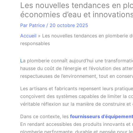
Les nouvelles tendances en plo
économies d’eau et innovation
Par
Patrice
/
20 octobre 2025
Accueil
»
Les nouvelles tendances en plomberie du
responsables
L
a plomberie connaît aujourd’hui une transformati
hausse du coût de l’énergie et l’évolution des atten
respectueuses de l’environnement, tout en conserv
Les artisans et fabricants repensent leurs pratiq
conçoivent des systèmes capables de limiter la 
véritable réflexion sur la manière de construire e
Dans ce contexte, les
fournisseurs d’équipement
En rendant accessibles des produits innovants et 
plomberie performante, durable et pensée pour l