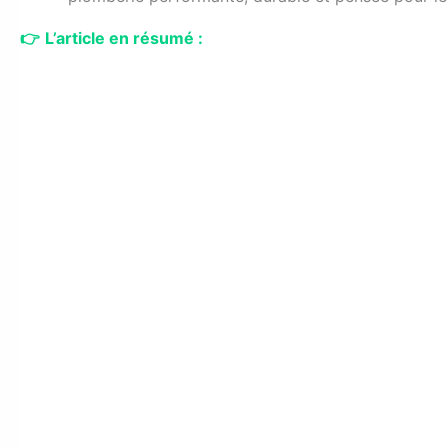
👉
L’article en résumé :