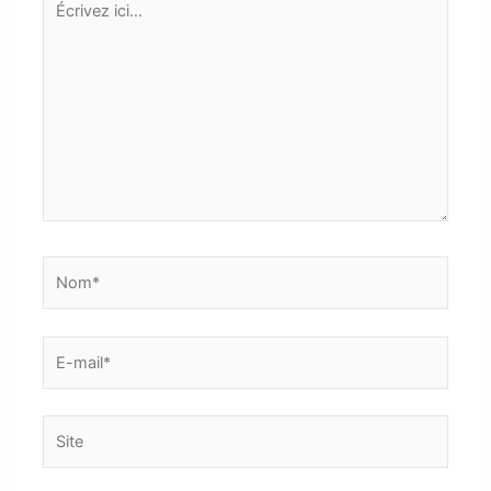
ici…
Nom*
E-
mail*
Site