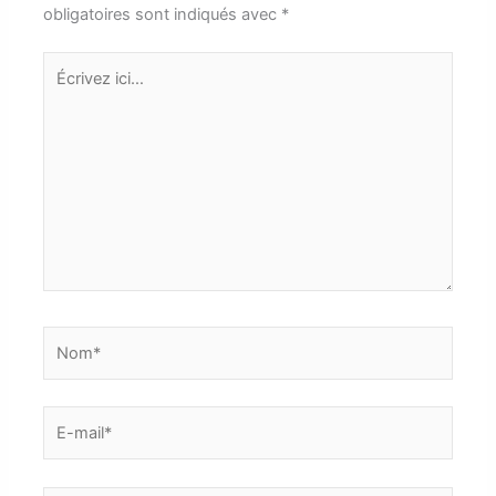
obligatoires sont indiqués avec
*
Écrivez
ici…
Nom*
E-
mail*