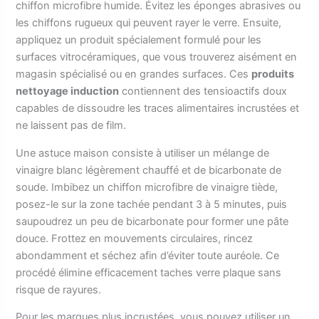
chiffon microfibre humide. Évitez les éponges abrasives ou
les chiffons rugueux qui peuvent rayer le verre. Ensuite,
appliquez un produit spécialement formulé pour les
surfaces vitrocéramiques, que vous trouverez aisément en
magasin spécialisé ou en grandes surfaces. Ces
produits
nettoyage induction
contiennent des tensioactifs doux
capables de dissoudre les traces alimentaires incrustées et
ne laissent pas de film.
Une astuce maison consiste à utiliser un mélange de
vinaigre blanc légèrement chauffé et de bicarbonate de
soude. Imbibez un chiffon microfibre de vinaigre tiède,
posez-le sur la zone tachée pendant 3 à 5 minutes, puis
saupoudrez un peu de bicarbonate pour former une pâte
douce. Frottez en mouvements circulaires, rincez
abondamment et séchez afin d’éviter toute auréole. Ce
procédé élimine efficacement taches verre plaque sans
risque de rayures.
Pour les marques plus incrustées, vous pouvez utiliser un