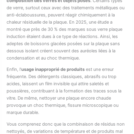
composition des verres et objets posés
. Certains types
de verre, surtout ceux avec des traitements métalliques ou
anti-éclaboussures, peuvent réagir chimiquement à la
chaleur résiduelle de la plaque. En 2025, une étude a
montré que près de 30 % des marques sous verre plaque
induction étaient dues à ce type de réactions. Ainsi, les
adeptes de boissons glacées posées sur la plaque sans
dessous isolant créent souvent des auréoles liées à la
condensation et au choc thermique.
Enfin, l’
usage inapproprié de produits
est une erreur
fréquente. Des détergents classiques, abrasifs ou trop
acides, laissent un film invisible qui attire saletés et
poussières, contribuant à la formation des traces sous la
vitre. De même, nettoyer une plaque encore chaude
provoque un choc thermique, fissure microscopique ou
marque durable.
Vous comprenez donc que la combinaison de résidus non
nettoyés, de variations de température et de produits mal