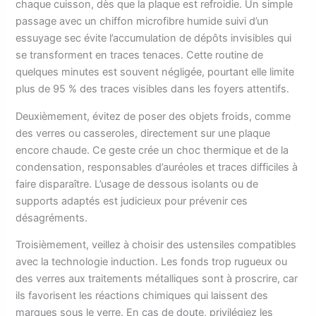
chaque cuisson, dès que la plaque est refroidie. Un simple
passage avec un chiffon microfibre humide suivi d’un
essuyage sec évite l’accumulation de dépôts invisibles qui
se transforment en traces tenaces. Cette routine de
quelques minutes est souvent négligée, pourtant elle limite
plus de 95 % des traces visibles dans les foyers attentifs.
Deuxièmement, évitez de poser des objets froids, comme
des verres ou casseroles, directement sur une plaque
encore chaude. Ce geste crée un choc thermique et de la
condensation, responsables d’auréoles et traces difficiles à
faire disparaître. L’usage de dessous isolants ou de
supports adaptés est judicieux pour prévenir ces
désagréments.
Troisièmement, veillez à choisir des ustensiles compatibles
avec la technologie induction. Les fonds trop rugueux ou
des verres aux traitements métalliques sont à proscrire, car
ils favorisent les réactions chimiques qui laissent des
marques sous le verre. En cas de doute, privilégiez les