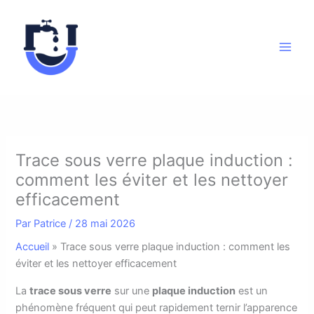
Aller
au
contenu
Trace sous verre plaque induction :
comment les éviter et les nettoyer
efficacement
Par
Patrice
/
28 mai 2026
Accueil
»
Trace sous verre plaque induction : comment les
éviter et les nettoyer efficacement
L
a
trace sous verre
sur une
plaque induction
est un
phénomène fréquent qui peut rapidement ternir l’apparence