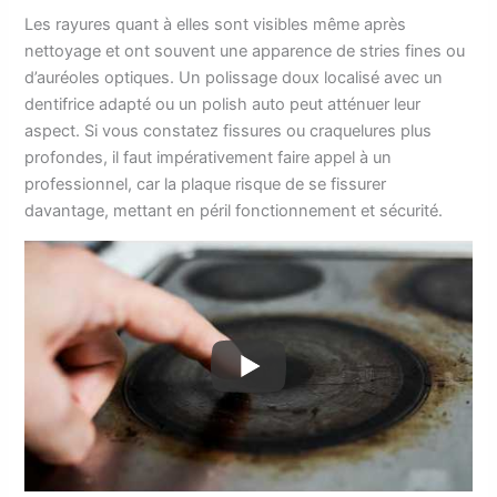
Les rayures quant à elles sont visibles même après
nettoyage et ont souvent une apparence de stries fines ou
d’auréoles optiques. Un polissage doux localisé avec un
dentifrice adapté ou un polish auto peut atténuer leur
aspect. Si vous constatez fissures ou craquelures plus
profondes, il faut impérativement faire appel à un
professionnel, car la plaque risque de se fissurer
davantage, mettant en péril fonctionnement et sécurité.