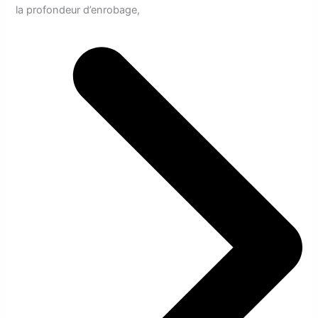
la profondeur d’enrobage,