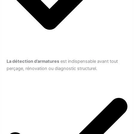
La détection d’armatures
est indispensable avant tout
perçage, rénovation ou diagnostic structurel.