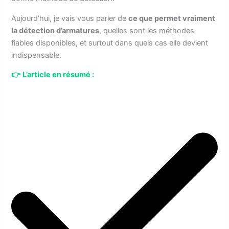
Aujourd’hui, je vais vous parler de
ce que permet vraiment
la détection d’armatures
, quelles sont les méthodes
fiables disponibles, et surtout dans quels cas elle devient
indispensable.
👉
L’article en résumé :