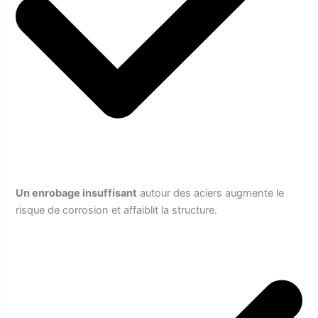
Un enrobage insuffisant
autour des aciers augmente le
risque de corrosion et affaiblit la structure.