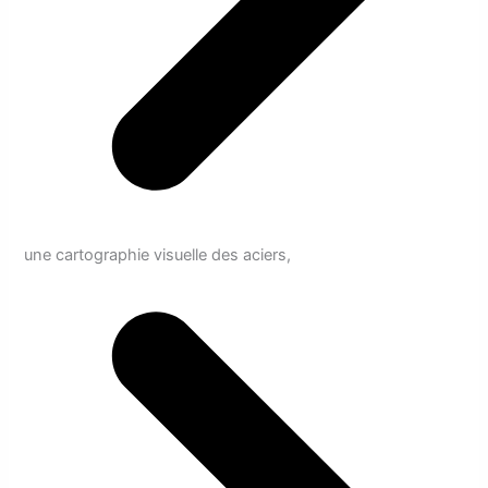
une cartographie visuelle des aciers,