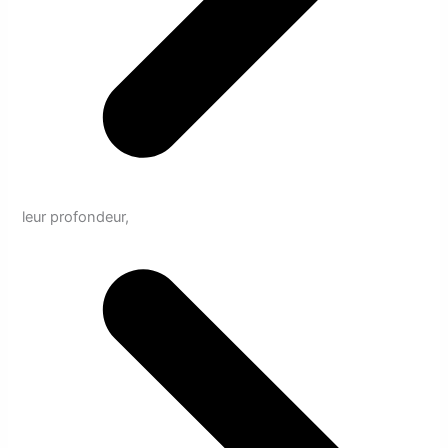
leur profondeur,