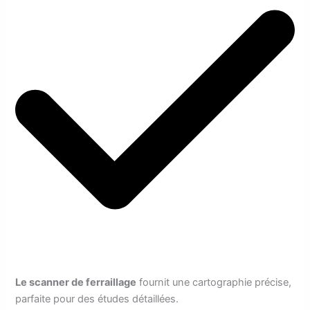
Le scanner de ferraillage
fournit une cartographie précise,
parfaite pour des études détaillées.