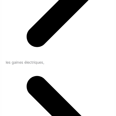
les gaines électriques,