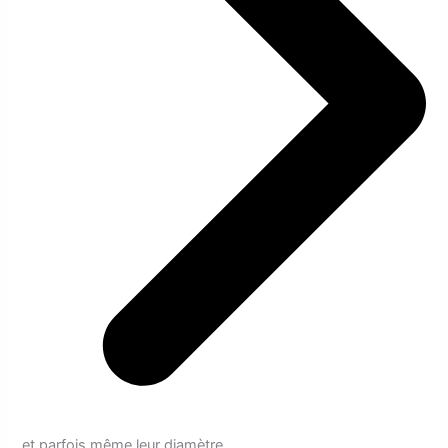
et parfois même leur diamètre.