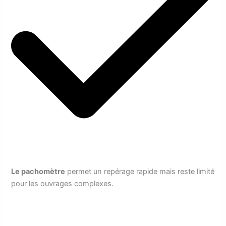
Le pachomètre
permet un repérage rapide mais reste limité
pour les ouvrages complexes.