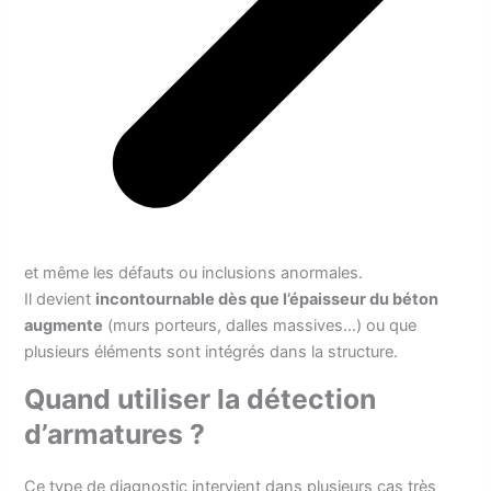
et même les défauts ou inclusions anormales.
Il devient
incontournable dès que l’épaisseur du béton
augmente
(murs porteurs, dalles massives…) ou que
plusieurs éléments sont intégrés dans la structure.
Quand utiliser la détection
d’armatures ?
Ce type de diagnostic intervient dans plusieurs cas très