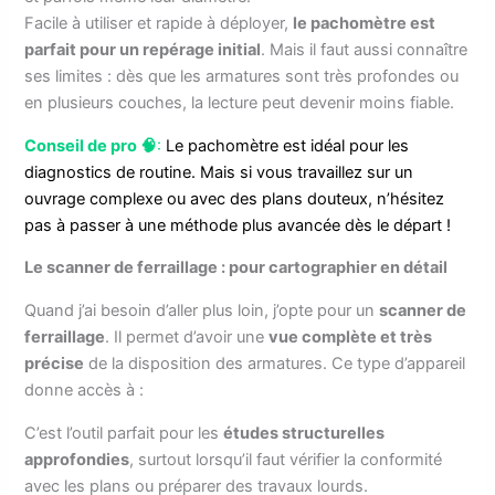
Facile à utiliser et rapide à déployer,
le pachomètre est
parfait pour un repérage initial
. Mais il faut aussi connaître
ses limites : dès que les armatures sont très profondes ou
en plusieurs couches, la lecture peut devenir moins fiable.
Conseil de pro 🧠
:
Le pachomètre est idéal pour les
diagnostics de routine. Mais si vous travaillez sur un
ouvrage complexe ou avec des plans douteux, n’hésitez
pas à passer à une méthode plus avancée dès le départ !
Le scanner de ferraillage : pour cartographier en détail
Quand j’ai besoin d’aller plus loin, j’opte pour un
scanner de
ferraillage
. Il permet d’avoir une
vue complète et très
précise
de la disposition des armatures. Ce type d’appareil
donne accès à :
C’est l’outil parfait pour les
études structurelles
approfondies
, surtout lorsqu’il faut vérifier la conformité
avec les plans ou préparer des travaux lourds.