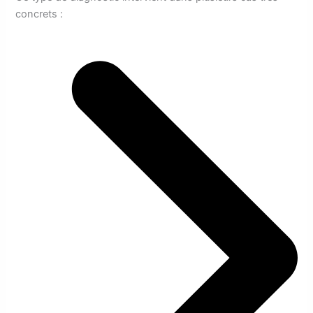
concrets :