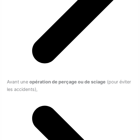
Avant une
opération de perçage ou de sciage
(pour éviter
les accidents),