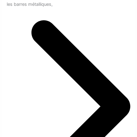
les barres métalliques,