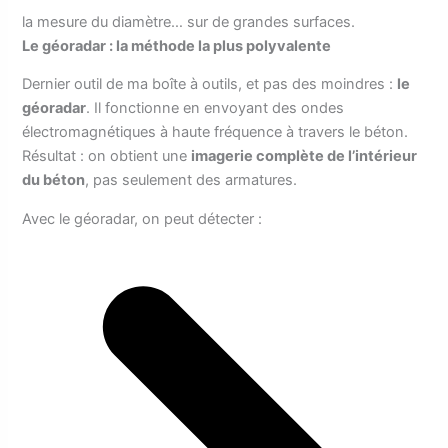
la mesure du diamètre… sur de grandes surfaces.
Le géoradar : la méthode la plus polyvalente
Dernier outil de ma boîte à outils, et pas des moindres :
le
géoradar
. Il fonctionne en envoyant des ondes
électromagnétiques à haute fréquence à travers le béton.
Résultat : on obtient une
imagerie complète de l’intérieur
du béton
, pas seulement des armatures.
Avec le géoradar, on peut détecter :