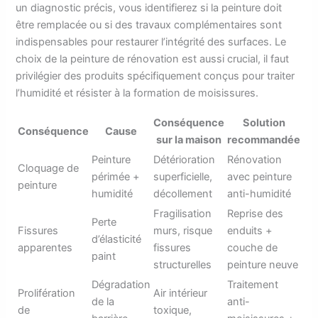
un diagnostic précis, vous identifierez si la peinture doit
être remplacée ou si des travaux complémentaires sont
indispensables pour restaurer l’intégrité des surfaces. Le
choix de la peinture de rénovation est aussi crucial, il faut
privilégier des produits spécifiquement conçus pour traiter
l’humidité et résister à la formation de moisissures.
Conséquence
Solution
Conséquence
Cause
sur la maison
recommandée
Peinture
Détérioration
Rénovation
Cloquage de
périmée +
superficielle,
avec peinture
peinture
humidité
décollement
anti-humidité
Fragilisation
Reprise des
Perte
Fissures
murs, risque
enduits +
d’élasticité
apparentes
fissures
couche de
paint
structurelles
peinture neuve
Dégradation
Traitement
Prolifération
Air intérieur
de la
anti-
de
toxique,