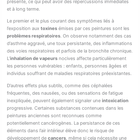
présente, ce qui peut avoir des répercussions immédiates
et à long terme.
Le premier et le plus courant des symptômes liés à
l’exposition aux
toxines
émises par ces peintures sont les
problèmes respiratoires
. On observe notamment des cas
d’asthme aggravé, une toux persistante, des inflammations
des voies respiratoires et parfois de la bronchite chronique.
L’
inhalation de vapeurs
nocives affecte particulièrement
les personnes vulnérables : enfants, personnes âgées et
individus souffrant de maladies respiratoires préexistantes.
D’autres effets plus subtils, comme des céphalées
fréquentes, des nausées, ou des sensations de fatigue
inexpliquée, peuvent également signaler une
intoxication
progressive. Certaines substances contenues dans les
peintures anciennes sont reconnues comme
potentiellement cancérogènes. La persistance de ces
éléments dans l’air intérieur élève donc le risque de
développement de
cancers
, même si cela nécessite une