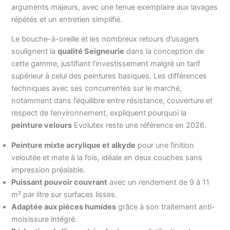
arguments majeurs, avec une tenue exemplaire aux lavages
répétés et un entretien simplifié.
Le bouche-à-oreille et les nombreux retours d’usagers
soulignent la
qualité Seigneurie
dans la conception de
cette gamme, justifiant l’investissement malgré un tarif
supérieur à celui des peintures basiques. Les différences
techniques avec ses concurrentes sur le marché,
notamment dans l’équilibre entre résistance, couverture et
respect de l’environnement, expliquent pourquoi la
peinture velours
Evolutex reste une référence en 2026.
Peinture mixte acrylique et alkyde
pour une finition
veloutée et mate à la fois, idéale en deux couches sans
impression préalable.
Puissant pouvoir couvrant
avec un rendement de 9 à 11
m² par litre sur surfaces lisses.
Adaptée aux pièces humides
grâce à son traitement anti-
moisissure intégré.