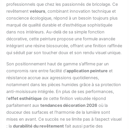
professionnels que chez les passionnés de bricolage. Ce
revêtement
velours
, combinant innovation technique et
conscience écologique, répond à un besoin toujours plus
marqué de qualité durable et d’esthétique sophistiquée
dans nos intérieurs. Au-delà de sa simple fonction
décorative, cette peinture propose une formule avancée
intégrant une résine biosourcée, offrant une finition raffinée
qui séduit par son toucher doux et son rendu visuel unique.
Son positionnement haut de gamme s’affirme par un
compromis rare entre facilité d’
application peinture
et
résistance accrue aux agressions quotidiennes,
notamment dans les pièces humides grâce à sa protection
anti-moisissure intégrée. En plus de ses performances,
l’
effet esthétique
de cette finition veloutée répond
parfaitement aux
tendances décoration 2026
où la
douceur des surfaces et l’harmonie de la lumière sont
mises en avant. Ce succès ne se limite pas à l’aspect visuel
: la
durabilité du revêtement
fait aussi partie des