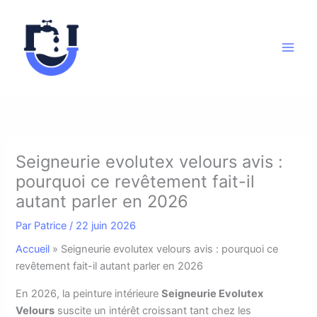
Aller
au
contenu
Seigneurie evolutex velours avis :
pourquoi ce revêtement fait-il
autant parler en 2026
Par
Patrice
/
22 juin 2026
Accueil
»
Seigneurie evolutex velours avis : pourquoi ce
revêtement fait-il autant parler en 2026
E
n 2026, la peinture intérieure
Seigneurie Evolutex
Velours
suscite un intérêt croissant tant chez les