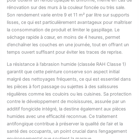
pour obtenir un rendu opaque et uniforme, même en cas de
rénovation sur des murs à la couleur foncée ou très sale.
Son rendement varie entre 9 et 11 m² par litre sur supports
lisses, ce qui est particulièrement avantageux pour maîtriser
la consommation de produit et limiter le gaspillage. Le
séchage rapide à cœur, en moins de 4 heures, permet
d’enchaîner les couches en une journée, tout en offrant un
temps ouvert suffisant pour éviter les traces de reprise.
La résistance à l’abrasion humide (classée RAH Classe 1)
garantit que cette peinture conserve son aspect initial
malgré des nettoyages fréquents, ce qui est essentiel dans
les pièces à fort passage ou sujettes à des salissures
régulières comme les couloirs ou les cuisines. Sa protection
contre le développement de moisissures, assurée par un
additif fongicide intégré, la destine également aux pièces
humides avec une efficacité reconnue. Ce traitement
antifongique contribue à préserver la qualité de l’air et la
santé des occupants, un point crucial dans l’engagement
environnemental que soutient la marque.