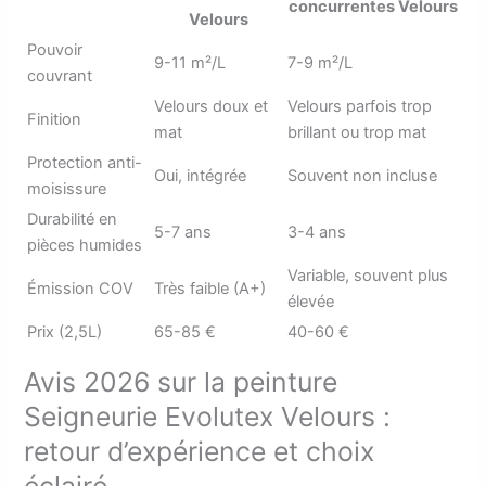
concurrentes Velours
Velours
Pouvoir
9-11 m²/L
7-9 m²/L
couvrant
Velours doux et
Velours parfois trop
Finition
mat
brillant ou trop mat
Protection anti-
Oui, intégrée
Souvent non incluse
moisissure
Durabilité en
5-7 ans
3-4 ans
pièces humides
Variable, souvent plus
Émission COV
Très faible (A+)
élevée
Prix (2,5L)
65-85 €
40-60 €
Avis 2026 sur la peinture
Seigneurie Evolutex Velours :
retour d’expérience et choix
éclairé