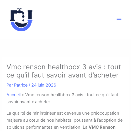
Aller
au
contenu
Vmc renson healthbox 3 avis : tout
ce qu’il faut savoir avant d’acheter
Par
Patrice
/
24 juin 2026
Accueil
»
Vmc renson healthbox 3 avis : tout ce qu’il faut
savoir avant d’acheter
L
a qualité de l’air intérieur est devenue une préoccupation
majeure au cœur de nos habitats, poussant à l’adoption de
solutions performantes en ventilation. La
VMC Renson