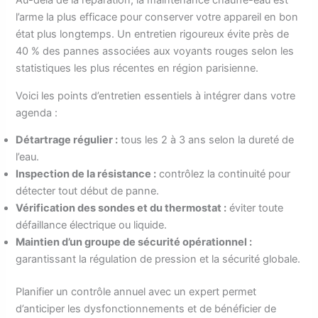
Au-delà de la réparation, la maintenance chauffe-eau est
l’arme la plus efficace pour conserver votre appareil en bon
état plus longtemps. Un entretien rigoureux évite près de
40 % des pannes associées aux voyants rouges selon les
statistiques les plus récentes en région parisienne.
Voici les points d’entretien essentiels à intégrer dans votre
agenda :
Détartrage régulier :
tous les 2 à 3 ans selon la dureté de
l’eau.
Inspection de la résistance :
contrôlez la continuité pour
détecter tout début de panne.
Vérification des sondes et du thermostat :
éviter toute
défaillance électrique ou liquide.
Maintien d’un groupe de sécurité opérationnel :
garantissant la régulation de pression et la sécurité globale.
Planifier un contrôle annuel avec un expert permet
d’anticiper les dysfonctionnements et de bénéficier de