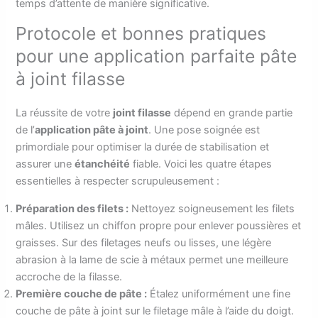
temps d’attente de manière significative.
Protocole et bonnes pratiques
pour une application parfaite pâte
à joint filasse
La réussite de votre
joint filasse
dépend en grande partie
de l’
application pâte à joint
. Une pose soignée est
primordiale pour optimiser la durée de stabilisation et
assurer une
étanchéité
fiable. Voici les quatre étapes
essentielles à respecter scrupuleusement :
Préparation des filets :
Nettoyez soigneusement les filets
mâles. Utilisez un chiffon propre pour enlever poussières et
graisses. Sur des filetages neufs ou lisses, une légère
abrasion à la lame de scie à métaux permet une meilleure
accroche de la filasse.
Première couche de pâte :
Étalez uniformément une fine
couche de pâte à joint sur le filetage mâle à l’aide du doigt.