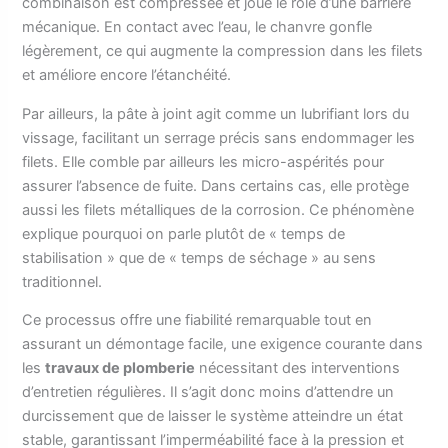
combinaison est compressée et joue le rôle d’une barrière
mécanique. En contact avec l’eau, le chanvre gonfle
légèrement, ce qui augmente la compression dans les filets
et améliore encore l’étanchéité.
Par ailleurs, la pâte à joint agit comme un lubrifiant lors du
vissage, facilitant un serrage précis sans endommager les
filets. Elle comble par ailleurs les micro-aspérités pour
assurer l’absence de fuite. Dans certains cas, elle protège
aussi les filets métalliques de la corrosion. Ce phénomène
explique pourquoi on parle plutôt de « temps de
stabilisation » que de « temps de séchage » au sens
traditionnel.
Ce processus offre une fiabilité remarquable tout en
assurant un démontage facile, une exigence courante dans
les
travaux de plomberie
nécessitant des interventions
d’entretien régulières. Il s’agit donc moins d’attendre un
durcissement que de laisser le système atteindre un état
stable, garantissant l’imperméabilité face à la pression et