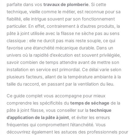
parfaite dans vos
travaux de plomberie
. Si cette
technique, vieille comme le métier, est reconnue pour sa
fiabilité, elle intrigue souvent par son fonctionnement
particulier. En effet, contrairement à d’autres produits, la
pâte à joint utilisée avec la filasse ne sèche pas au sens
classique : elle ne durcit pas mais reste souple, ce qui
favorise une étanchéité mécanique durable. Dans un
univers où la rapidité d’exécution est souvent privilégiée,
savoir combien de temps attendre avant de mettre son
installation en service est primordial. Ce délai varie selon
plusieurs facteurs, allant de la température ambiante à la
taille du raccord, en passant par la ventilation du lieu.
Ce guide complet vous accompagne pour mieux
comprendre les spécificités du
temps de séchage
de la
pâte à joint filasse, vous conseiller sur la
technique
d’application de la pâte à joint
, et éviter les erreurs
fréquentes qui compromettent l’étanchéité. Vous
découvrirez également les astuces des professionnels pour