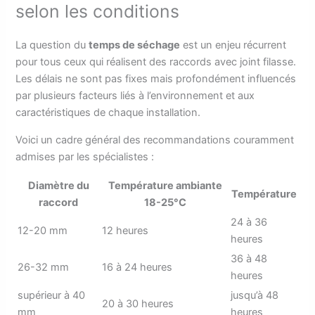
selon les conditions
La question du
temps de séchage
est un enjeu récurrent
pour tous ceux qui réalisent des raccords avec joint filasse.
Les délais ne sont pas fixes mais profondément influencés
par plusieurs facteurs liés à l’environnement et aux
caractéristiques de chaque installation.
Voici un cadre général des recommandations couramment
admises par les spécialistes :
Diamètre du
Température ambiante
Température
raccord
18-25°C
24 à 36
12-20 mm
12 heures
heures
36 à 48
26-32 mm
16 à 24 heures
heures
supérieur à 40
jusqu’à 48
20 à 30 heures
mm
heures