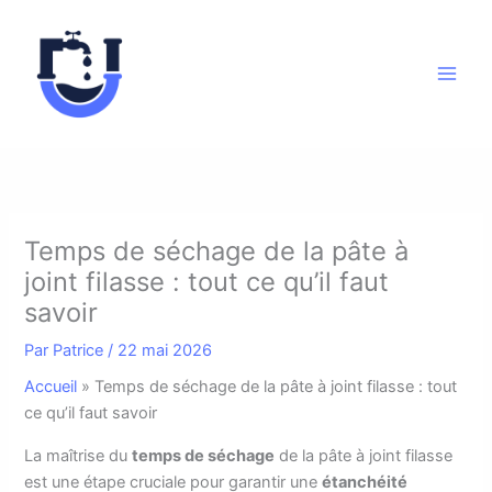
Aller
au
contenu
Temps de séchage de la pâte à
joint filasse : tout ce qu’il faut
savoir
Par
Patrice
/
22 mai 2026
Accueil
»
Temps de séchage de la pâte à joint filasse : tout
ce qu’il faut savoir
L
a maîtrise du
temps de séchage
de la pâte à joint filasse
est une étape cruciale pour garantir une
étanchéité