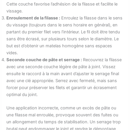
Cette couche favorise l’adhésion de la filasse et facilite le
vissage.
Enroulement de la filasse :
Enroulez la filasse dans le sens
du vissage (toujours dans le sens horaire en général), en
partant du premier filet vers l’intérieur. Le fil doit être tendu
sans être écrasé, sur plusieurs tours selon le diamètre. Le
but est d’obtenir un matelas homogène sans espaces
vides.
Seconde couche de pâte et serrage :
Recouvrez la filasse
avec une seconde couche légère de pâte à joint. Vissez
ensuite le raccord à la main avant d’ajuster le serrage final
avec une clé appropriée. Serrez avec fermeté, mais sans
forcer pour préserver les filets et garantir un écrasement
optimal du joint.
Une application incorrecte, comme un excès de pâte ou
une filasse mal enroulée, provoque souvent des fuites ou
un allongement du temps de stabilisation. Un serrage trop
brutal peut endommager le joint et rendre le démontage