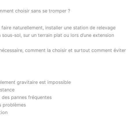
mment choisir sans se tromper ?
aire naturellement, installer une station de relevage
sous-sol, sur un terrain plat ou lors d’une extension
nécessaire, comment la choisir et surtout comment éviter
ulement gravitaire est impossible
istance
t des pannes fréquentes
es problèmes
tion