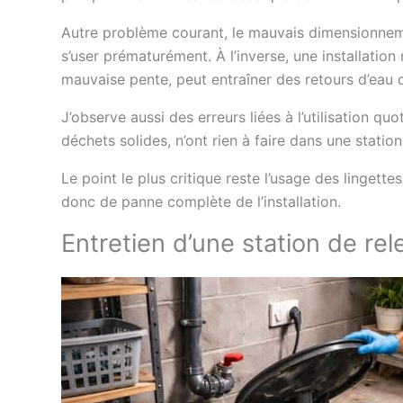
Autre problème courant, le mauvais dimensionnemen
s’user prématurément. À l’inverse, une installatio
mauvaise pente, peut entraîner des retours d’eau 
J’observe aussi des erreurs liées à l’utilisation q
déchets solides, n’ont rien à faire dans une statio
Le point le plus critique reste l’usage des lingette
donc de panne complète de l’installation.
Entretien d’une station de re