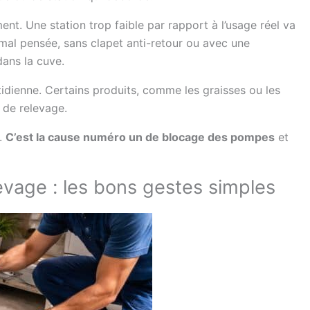
t. Une station trop faible par rapport à l’usage réel va
n mal pensée, sans clapet anti-retour ou avec une
dans la cuve.
uotidienne. Certains produits, comme les graisses ou les
n de relevage.
s.
C’est la cause numéro un de blocage des pompes
et
levage : les bons gestes simples