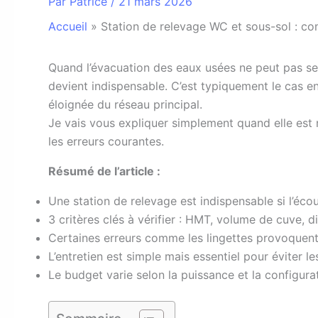
Par
Patrice
/
21 mars 2026
Accueil
»
Station de relevage WC et sous-sol : co
Q
uand l’évacuation des eaux usées ne peut pas se f
devient indispensable. C’est typiquement le cas en 
éloignée du réseau principal.
Je vais vous expliquer simplement quand elle est 
les erreurs courantes.
Résumé de l’article :
Une station de relevage est indispensable si l’éco
3 critères clés à vérifier : HMT, volume de cuve, d
Certaines erreurs comme les lingettes provoquen
L’entretien est simple mais essentiel pour éviter l
Le budget varie selon la puissance et la configura