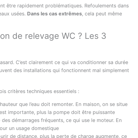
ent être rapidement problématiques. Refoulements dans
’eaux usées.
Dans les cas extrêmes
, cela peut même
ion de relevage WC ? Les 3
hasard. C’est clairement ce qui va conditionner sa durée
souvent des installations qui fonctionnent mal simplement
ois critères techniques essentiels :
a hauteur que l’eau doit remonter. En maison, on se situe
 est importante, plus la pompe doit être puissante
e des démarrages fréquents, ce qui use le moteur. En
 pour un usage domestique
ourir de distance, plus la perte de charge augmente, ce