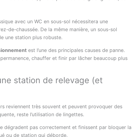
ssique avec un WC en sous-sol nécessitera une
n rez-de-chaussée. De la même manière, un sous-sol
une station plus robuste.
sionnement
est l’une des principales causes de panne.
permanence, chauffer et finir par lâcher beaucoup plus
ne station de relevage (et
urs reviennent très souvent et peuvent provoquer des
ente, reste l’utilisation de lingettes.
 se dégradent pas correctement et finissent par bloquer la
é ou de station qui déborde.