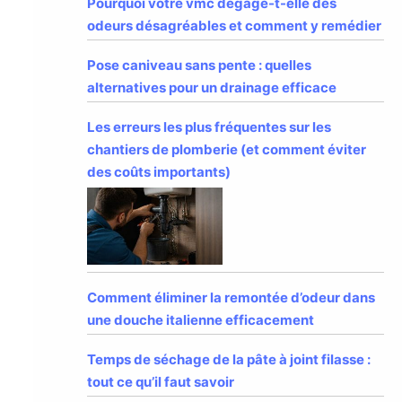
Pourquoi votre vmc dégage-t-elle des
odeurs désagréables et comment y remédier
Pose caniveau sans pente : quelles
alternatives pour un drainage efficace
Les erreurs les plus fréquentes sur les
chantiers de plomberie (et comment éviter
des coûts importants)
Comment éliminer la remontée d’odeur dans
une douche italienne efficacement
Temps de séchage de la pâte à joint filasse :
tout ce qu’il faut savoir