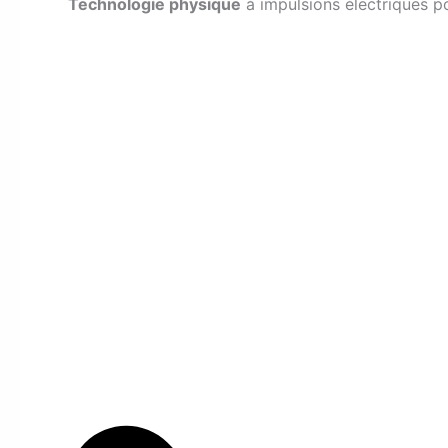
Technologie physique
à impulsions électriques pou