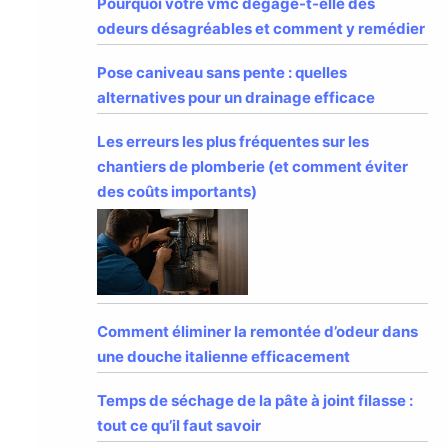
Pourquoi votre vmc dégage-t-elle des
odeurs désagréables et comment y remédier
Pose caniveau sans pente : quelles
alternatives pour un drainage efficace
Les erreurs les plus fréquentes sur les
chantiers de plomberie (et comment éviter
des coûts importants)
Comment éliminer la remontée d’odeur dans
une douche italienne efficacement
Temps de séchage de la pâte à joint filasse :
tout ce qu’il faut savoir