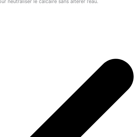
r neutraliser le calcaire sans altérer l’eau.