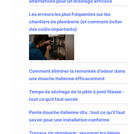
alternatives pour un drainage efficace
Les erreurs les plus fréquentes sur les
chantiers de plomberie (et comment éviter
des coûts importants)
Comment éliminer la remontée d’odeur dans
une douche italienne efficacement
Temps de séchage de la pâte à joint filasse :
tout ce qu’il faut savoir
Pente douche italienne dtu : tout ce qu’il faut
savoir pour une installation conforme
Travaux de plomberie : pourquoi les délais