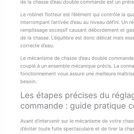
de la chasse d’eau double commande est un préreq
Le robinet flotteur est l’élément qui contrôle la qu
interrompant l’arrivée d’eau au niveau défini. Un r
remplissage excessif causant débordement et gasp
de la chasse. L’équilibre est donc délicat mais ess
correcte d’eau.
Le mécanisme de chasse d’eau double commande es
couplé à un ensemble mécanique précis. La connai
fonctionnement vous assure une meilleure maîtrise
besoin.
Les étapes précises du régla
commande : guide pratique 
Avant d’intervenir sur le mécanisme de votre chass
d’éviter toute fuite spectaculaire et de tirer la ch