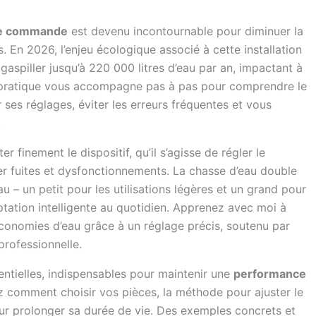
ble commande
est devenu incontournable pour diminuer la
. En 2026, l’enjeu écologique associé à cette installation
gaspiller jusqu’à 220 000 litres d’eau par an, impactant à
de pratique vous accompagne pas à pas pour comprendre le
ses réglages, éviter les erreurs fréquentes et vous
.
er finement le dispositif, qu’il s’agisse de régler le
er fuites et dysfonctionnements. La chasse d’eau double
– un petit pour les utilisations légères et un grand pour
tation intelligente au quotidien. Apprenez avec moi à
économies d’eau grâce à un réglage précis, soutenu par
rofessionnelle.
sentielles, indispensables pour maintenir une
performance
ez comment choisir vos pièces, la méthode pour ajuster le
r prolonger sa durée de vie. Des exemples concrets et