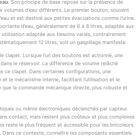
’eau
. Son principe de base repose sur la présence de
ux volumes d’eau différents. Le premier bouton, souvent
 d’eau et est destiné aux petites évacuations comme l’urine.
portante d’eau, généralement de 6 à 8 litres, adaptée aux
tilisation adaptée aux besoins variés, contrairement
tématiquement 12 litres, soit un gaspillage manifeste.
e clapet. Lorsque l’un des boutons est actionné, une
e dans le réservoir. La différence de volume relâché
e ce clapet. Dans certaines configurations, une
 le mécanisme interne, facilitant l’utilisation et le
re que la commande mécanique directe, plus robuste et
tiques ou même électroniques déclenchés par capteur.
sans contact, mais restent plus coûteux et plus complexes
 reste le plus fréquent et accessible pour les bricoleurs
. Dans ce contexte, connaître les composants essentiels