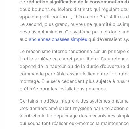
de
réduction significative de la consommation d
deux boutons ou leviers distincts qui régulent de
appelé « petit bouton », libère entre 3 et 4 litres
Le second, plus grand, ouvre une quantité plus im
besoins volumineux. Ce système permet donc une u
aux
anciennes chasses simples
qui déversaient sys
Le mécanisme interne fonctionne sur un principe d
tirette soulève ce clapet pour libérer l’eau retenu
dépend de la hauteur ou de la durée d’ouverture d
commande par câble assure le lien entre le bouton et
montage. Elle sera cependant plus sujette à l’usu
préférée pour les installations pérennes.
Certains modèles intègrent des systèmes pneuma
Ces derniers améliorent l’hygiène par une action 
à entretenir. Le dépannage des mécanismes simples
qui souhaitent réaliser eux-mêmes la maintenance