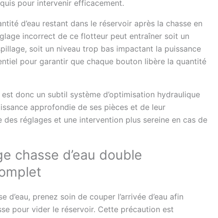
uis pour intervenir efficacement.
antité d’eau restant dans le réservoir après la chasse en
églage incorrect de ce flotteur peut entraîner soit un
illage, soit un niveau trop bas impactant la puissance
entiel pour garantir que chaque bouton libère la quantité
t donc un subtil système d’optimisation hydraulique
ssance approfondie de ses pièces et de leur
 des réglages et une intervention plus sereine en cas de
ge chasse d’eau double
complet
e d’eau, prenez soin de couper l’arrivée d’eau afin
asse pour vider le réservoir. Cette précaution est