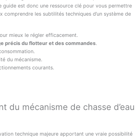
 Ce guide est donc une ressource clé pour vous permettre
eux comprendre les subtilités techniques d’un système de
ur mieux le régler efficacement.
ge précis du flotteur et des commandes
.
 consommation.
lité du mécanisme.
ctionnements courants.
nt du mécanisme de chasse d’eau
tion technique majeure apportant une vraie possibilité