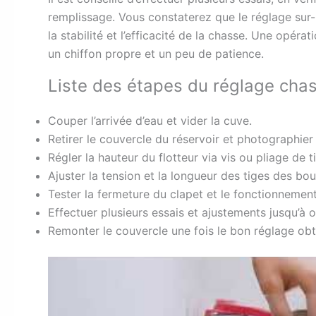
remplissage. Vous constaterez que le réglage s
la stabilité et l’efficacité de la chasse. Une opéra
un chiffon propre et un peu de patience.
Liste des étapes du réglage cha
Couper l’arrivée d’eau et vider la cuve.
Retirer le couvercle du réservoir et photographie
Régler la hauteur du flotteur via vis ou pliage de t
Ajuster la tension et la longueur des tiges des bo
Tester la fermeture du clapet et le fonctionnem
Effectuer plusieurs essais et ajustements jusqu’à o
Remonter le couvercle une fois le bon réglage obt