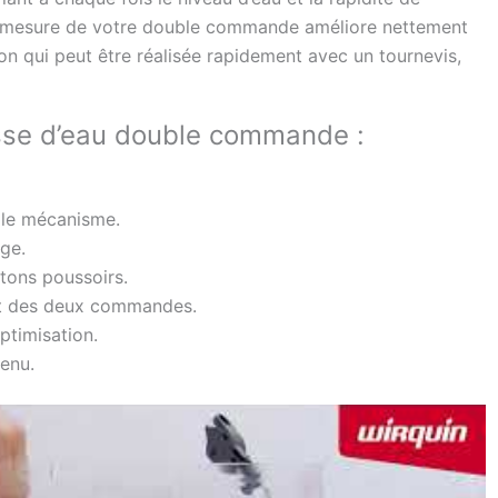
ur-mesure de votre double commande améliore nettement
tion qui peut être réalisée rapidement avec un tournevis,
sse d’eau double commande :
r le mécanisme.
ige.
utons poussoirs.
ent des deux commandes.
ptimisation.
enu.