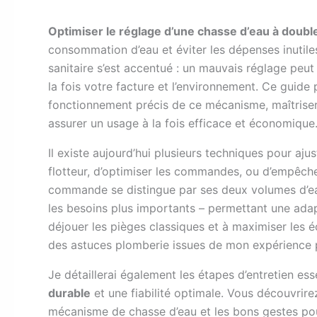
Optimiser le réglage d’une chasse d’eau à dou
consommation d’eau et éviter les dépenses inutiles
sanitaire s’est accentué : un mauvais réglage peut 
la fois votre facture et l’environnement. Ce gui
fonctionnement précis de ce mécanisme, maîtriser 
assurer un usage à la fois efficace et économique
Il existe aujourd’hui plusieurs techniques pour ajust
flotteur, d’optimiser les commandes, ou d’empêch
commande se distingue par ses deux volumes d’eau 
les besoins plus importants – permettant une adap
déjouer les pièges classiques et à maximiser les 
des astuces plomberie issues de mon expérience p
Je détaillerai également les étapes d’entretien es
durable
et une fiabilité optimale. Vous découvrir
mécanisme de chasse d’eau et les bons gestes pou