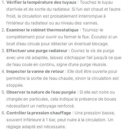
Vérifier la température des tuyaux
: Touchez le tuyau
d’arrivée et de sortie du radiateur. Si l’un est chaud et l’autre
froid, la circulation est probablement interrompue à
l’intérieur du radiateur ou au niveau des vannes.
Examiner le robinet thermostatique
: Tournez-le
complètement pour ouvrir ou fermer le flux. Écoutez si un
bruit d’eau circule pour détecter un éventuel blocage.
Effectuer une purge radiateur
: Ouvrez la vis de purge
avec une clé adaptée, laissez s’échapper l’air jusqu’à ce que
de l’eau coule en continu, signe d’une purge réussie.
Inspecter la vanne de retour
: Elle doit être ouverte pour
permettre la sortie de l’eau chaude, sinon la circulation est
stoppée.
Observer la nature de l’eau purgée
: Si elle est noire ou
chargée en particules, cela indique la présence de boues
nécessitant un nettoyage renforcé.
Contrôler la pression chauffage
: Une pression basse,
souvent inférieure à 1 bar, peut nuire à la circulation. Un
réglage adapté est nécessaire.