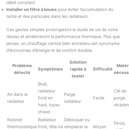
débit constant.
Installer un filtre à boues
pour éviter l’accumulation du
tartre et des particules dans les radiateurs.
Ces gestes simples prolongeront la durée de vie de votre
réseau et amélioreront la performance thermique. Plus que
jamais, un chauffage central bien entretenu est synonyme
d’économies d’énergie et de confort durable.
Solution
Problème
Matér
Symptômes
rapide à
Difficulté
détecté
nécess
tester
Bruit,
radiateur
Clé de
Air dans le
Purge
froid en
Facile
purge,
radiateur
radiateur
haut, tuyau
récipien
chaud
Robinet
Radiateur
Débloquer ou
Pince,
thermostatique
froid, tête ne
remplacer la
Moyen