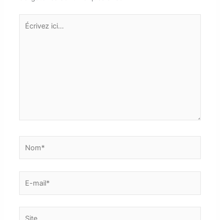
Écrivez
ici…
Nom*
E-
mail*
Site