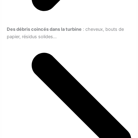
Des débris coincés dans la turbine
: cheveux, bouts de
papier, résidus solides…