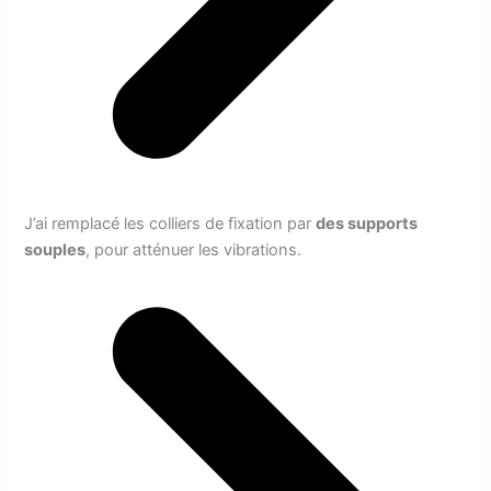
J’ai remplacé les colliers de fixation par
des supports
souples
, pour atténuer les vibrations.