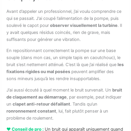
Avant d’appeler un professionnel, j’ai voulu comprendre ce
qui se passait. J’ai coupé l’alimentation de la pompe, puis
soulevé le capot pour
observer visuellement la turbine
. Il
y avait quelques résidus coincés, rien de grave, mais
suffisants pour générer une vibration.
En repositionnant correctement la pompe sur une base
souple (dans mon cas, un simple tapis en caoutchouc), le
bruit s’est nettement atténué. C’est là que j’ai réalisé que
les
fixations rigides ou mal posées
peuvent amplifier des
sons mineurs jusqu’à les rendre insupportables.
J’ai aussi écouté à quel moment le bruit survenait. Un
bruit
de claquement au démarrage
, par exemple, peut indiquer
un
clapet anti-retour défaillant
. Tandis qu’un
ronronnement constant
, lui, fait plutôt penser à un
problème de roulement.
❤️ Conseil de pro :
Un bruit qui apparaît uniquement quand