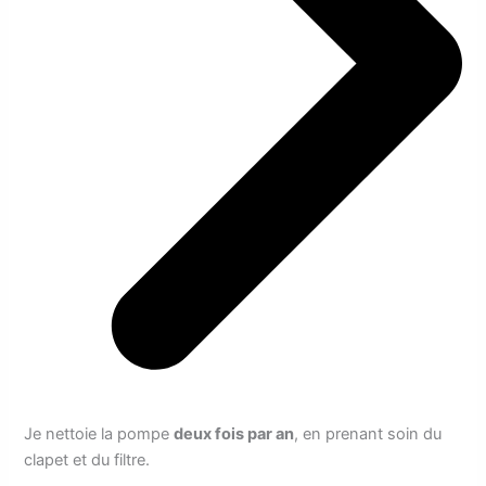
Je nettoie la pompe
deux fois par an
, en prenant soin du
clapet et du filtre.