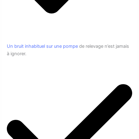
Un bruit inhabituel sur une pompe
de relevage n’est jamais
à ignorer.