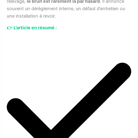
relevage,
le bruit est rarement là par hasard
. Il annonce
souvent un dérèglement interne, un défaut d’entretien ou
une installation à revoir.
👉
L’article en résumé :