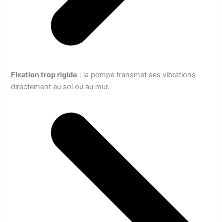
Fixation trop rigide
: la pompe transmet ses vibrations
directement au sol ou au mur.