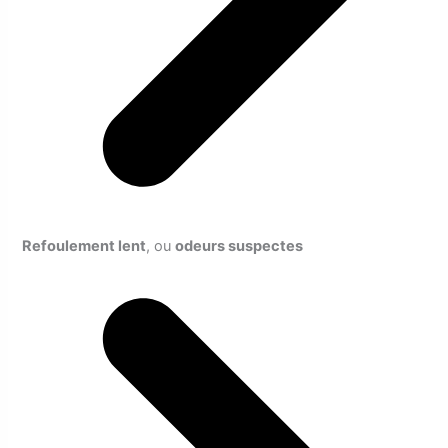
Refoulement lent
, ou
odeurs suspectes