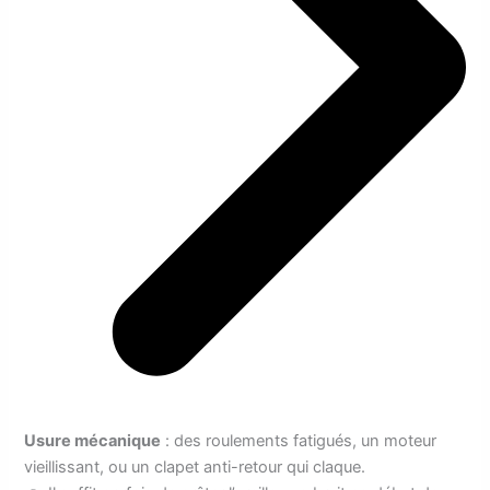
Usure mécanique
: des roulements fatigués, un moteur
vieillissant, ou un clapet anti-retour qui claque.