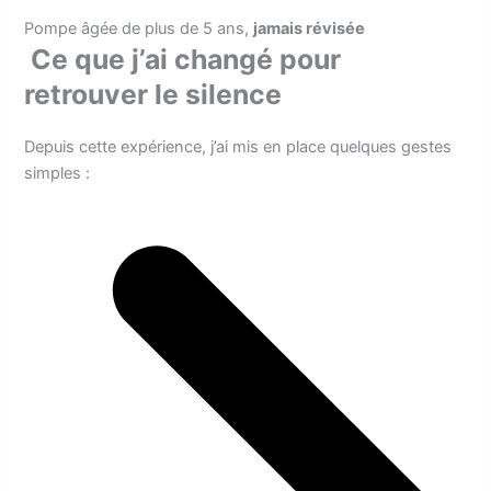
Pompe âgée de plus de 5 ans,
jamais révisée
Ce que j’ai changé pour
retrouver le silence
Depuis cette expérience, j’ai mis en place quelques gestes
simples :