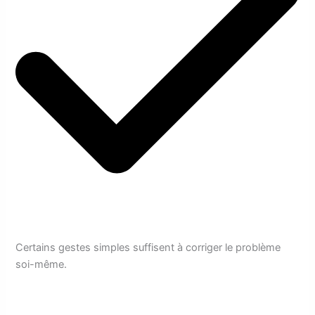
Certains gestes simples suffisent à corriger le problème
soi-même.