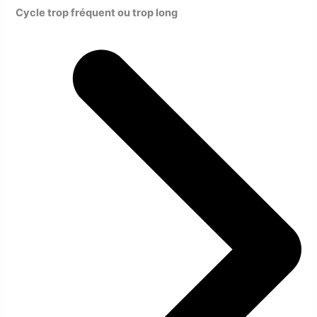
Cycle trop fréquent ou trop long