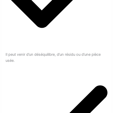
Il peut venir d’un déséquilibre, d’un résidu ou d’une pièce
usée.