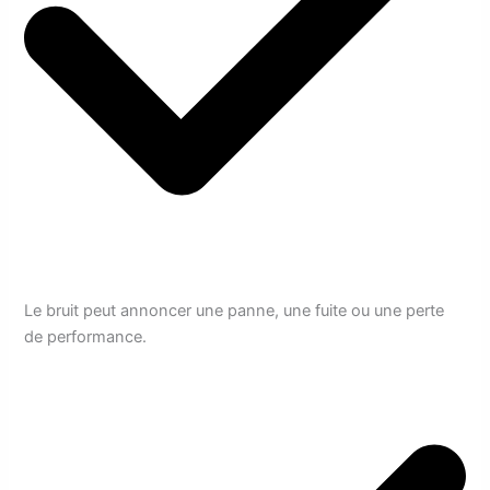
Le bruit peut annoncer une panne, une fuite ou une perte
de performance.