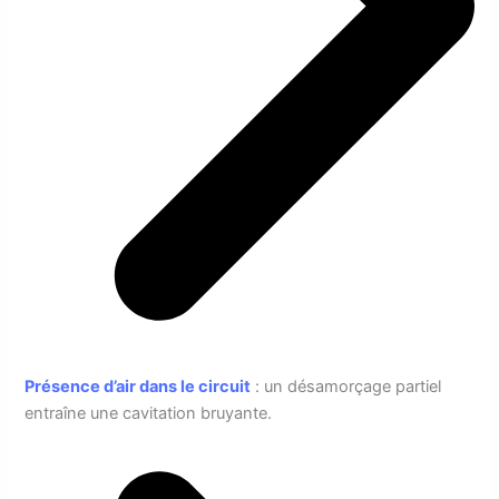
Présence d’air dans le circuit
: un désamorçage partiel
entraîne une cavitation bruyante.