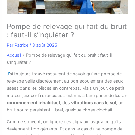
Pompe de relevage qui fait du bruit
: faut-il s’inquiéter ?
Par
Patrice
/
8 août 2025
Accueil
»
Pompe de relevage qui fait du bruit : faut-il
s’inquiéter ?
J’
ai toujours trouvé rassurant de savoir qu’une pompe de
relevage veille discrètement au bon écoulement des eaux
usées dans les pièces en contrebas. Mais un jour, ce petit
moteur jusque-là silencieux s’est mis à faire parler de lui. Un
ronronnement inhabituel
, des
vibrations dans le sol
, un
bruit sourd persistant… bref, quelque chose clochait.
Comme souvent, on ignore ces signaux jusqu’à ce qu’ils
deviennent trop gênants. Et dans le cas d’une pompe de