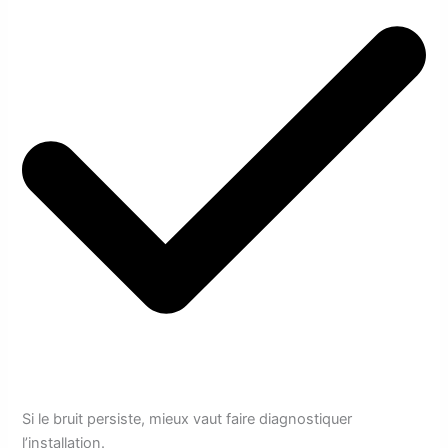
Si le bruit persiste, mieux vaut faire diagnostiquer
l’installation.