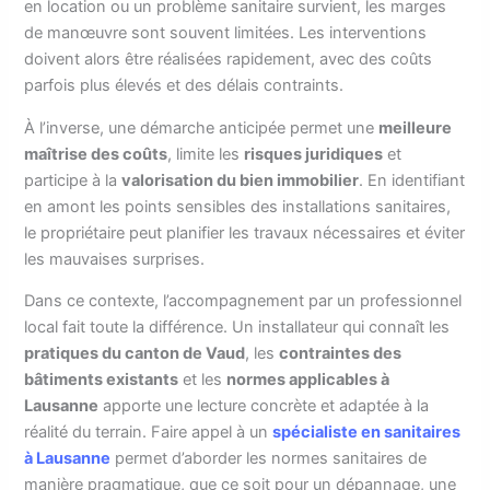
en location ou un problème sanitaire survient, les marges
de manœuvre sont souvent limitées. Les interventions
doivent alors être réalisées rapidement, avec des coûts
parfois plus élevés et des délais contraints.
À l’inverse, une démarche anticipée permet une
meilleure
maîtrise des coûts
, limite les
risques juridiques
et
participe à la
valorisation du bien immobilier
. En identifiant
en amont les points sensibles des installations sanitaires,
le propriétaire peut planifier les travaux nécessaires et éviter
les mauvaises surprises.
Dans ce contexte, l’accompagnement par un professionnel
local fait toute la différence. Un installateur qui connaît les
pratiques du canton de Vaud
, les
contraintes des
bâtiments existants
et les
normes applicables à
Lausanne
apporte une lecture concrète et adaptée à la
réalité du terrain. Faire appel à un
spécialiste en sanitaires
à Lausanne
permet d’aborder les normes sanitaires de
manière pragmatique, que ce soit pour un dépannage, une