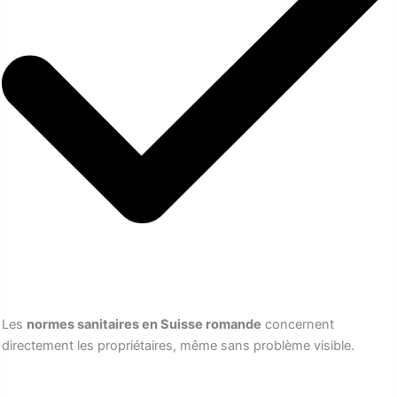
Les
normes sanitaires en Suisse romande
concernent
directement les propriétaires, même sans problème visible.