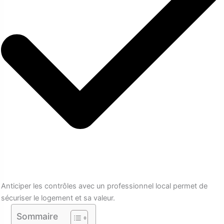
Anticiper les contrôles avec un professionnel local permet de
sécuriser le logement et sa valeur.
Sommaire