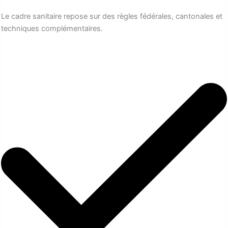
Le cadre sanitaire repose sur des règles fédérales, cantonales et
techniques complémentaires.