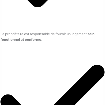
Le propriétaire est responsable de fournir un logement
sain,
fonctionnel et conforme
.