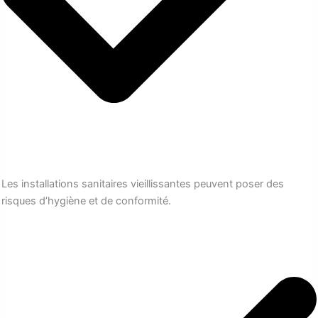
Les installations sanitaires vieillissantes peuvent poser des
risques d’hygiène et de conformité.