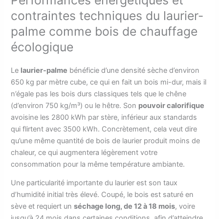
contraintes techniques du laurier-
palme comme bois de chauffage
écologique
Le
laurier-palme
bénéficie d’une densité sèche d’environ
650 kg par mètre cube, ce qui en fait un bois mi-dur, mais il
n’égale pas les bois durs classiques tels que le chêne
(d’environ 750 kg/m³) ou le hêtre. Son
pouvoir calorifique
avoisine les 2800 kWh par stère, inférieur aux standards
qui flirtent avec 3500 kWh. Concrètement, cela veut dire
qu’une même quantité de bois de laurier produit moins de
chaleur, ce qui augmentera légèrement votre
consommation pour la même température ambiante.
Une particularité importante du laurier est son taux
d’humidité initial très élevé. Coupé, le bois est saturé en
sève et requiert un
séchage long, de 12 à 18 mois
, voire
jusqu’à 24 mois dans certaines conditions, afin d’atteindre