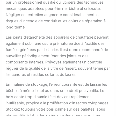
par un professionnel qualifié qui utilisera des techniques
mécaniques adaptées pour éliminer bistre et créosote.
Négliger cet entretien augmente considérablement les
risques d’incendie de conduit et les coûts de réparation à
long terme.
Les joints d’étanchéité des appareils de chauffage peuvent
également subir une usure prématurée due à l’acidité des
fumées générées par le laurier. Il est donc recommandé de
surveiller périodiquement l’état des joints et des
composants internes. Prévoyez également un contrôle
régulier de la qualité de la vitre de l’insert, souvent ternie par
les cendres et résidus collants du laurier.
En matière de stockage, l’erreur courante est de laisser les
bûches à même le sol ou dans un endroit peu ventilé. Le
bois capte trop d’humidité et devient rapidement
inutilisable, propice à la prolifération d’insectes xylophages.
Stockez toujours votre bois palme sur des palettes, sous
abri ventilé, à l’abri des pluies directes pour garantir un