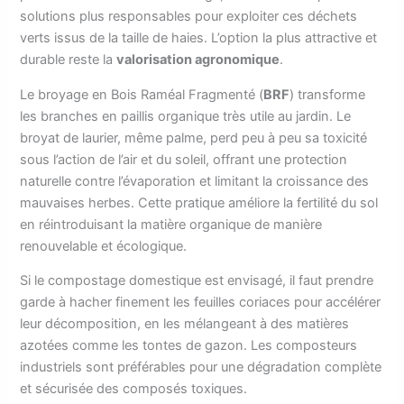
solutions plus responsables pour exploiter ces déchets
verts issus de la taille de haies. L’option la plus attractive et
durable reste la
valorisation agronomique
.
Le broyage en Bois Raméal Fragmenté (
BRF
) transforme
les branches en paillis organique très utile au jardin. Le
broyat de laurier, même palme, perd peu à peu sa toxicité
sous l’action de l’air et du soleil, offrant une protection
naturelle contre l’évaporation et limitant la croissance des
mauvaises herbes. Cette pratique améliore la fertilité du sol
en réintroduisant la matière organique de manière
renouvelable et écologique.
Si le compostage domestique est envisagé, il faut prendre
garde à hacher finement les feuilles coriaces pour accélérer
leur décomposition, en les mélangeant à des matières
azotées comme les tontes de gazon. Les composteurs
industriels sont préférables pour une dégradation complète
et sécurisée des composés toxiques.