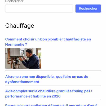
Rechercher
Rechercher
Chauffage
Comment choisir un bon plombier chauffagiste en
Normandie ?
Airzone zone non disponible : que faire en cas de
dysfonctionnement
Avis complet sur la chaudière granulés froling pe1 :
performance et fiabilité en 2026
Pourquoi votre radiateur dégage-t-il une odeur d’œuf