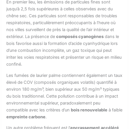
En premier lieu, les émissions de particules fines sont
jusqu’à 2,5 fois supérieures à celles observées avec du
chêne sec. Ces particules sont responsables de troubles
respiratoires, particulièrement préoccupants à l’heure où
nos villes surveillent de près la qualité de l’air intérieur et
extérieur. La présence de
composés cyanogènes
dans le
bois favorise aussi la formation d’acide cyanhydrique lors
d’une combustion incomplète, un gaz toxique qui peut
irriter les voies respiratoires et présenter un risque en milieu
confiné.
Les fumées de laurier palme contiennent également un taux
élevé de COV (composés organiques volatils) quantifié à
environ 180 mg/m³, bien supérieur aux 50 mg/m³ typiques
du bois traditionnel. Cette pollution contribue à un impact
environnemental supérieur, paradoxalement peu
compatible avec les critères d’un
bois renouvelable
à faible
empreinte carbone
.
Un autre problème fréquent est l’
encrassement accéléré