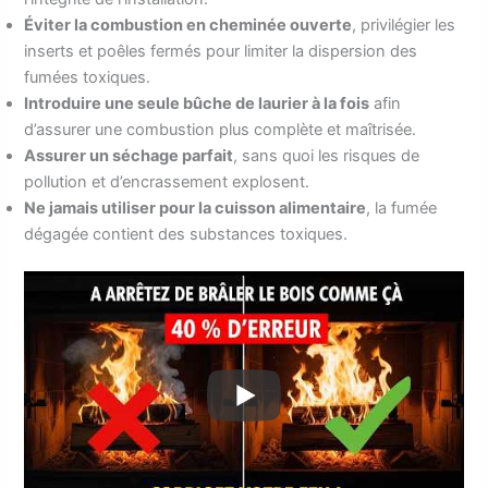
Éviter la combustion en cheminée ouverte
, privilégier les
inserts et poêles fermés pour limiter la dispersion des
fumées toxiques.
Introduire une seule bûche de laurier à la fois
afin
d’assurer une combustion plus complète et maîtrisée.
Assurer un séchage parfait
, sans quoi les risques de
pollution et d’encrassement explosent.
Ne jamais utiliser pour la cuisson alimentaire
, la fumée
dégagée contient des substances toxiques.