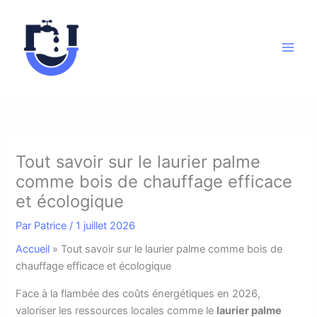
Aller
au
contenu
Tout savoir sur le laurier palme
comme bois de chauffage efficace
et écologique
Par
Patrice
/
1 juillet 2026
Accueil
»
Tout savoir sur le laurier palme comme bois de
chauffage efficace et écologique
F
ace à la flambée des coûts énergétiques en 2026,
valoriser les ressources locales comme le
laurier palme