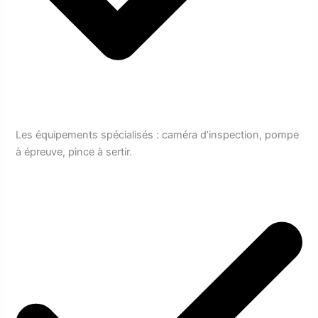
Les équipements spécialisés : caméra d’inspection, pompe
à épreuve, pince à sertir.