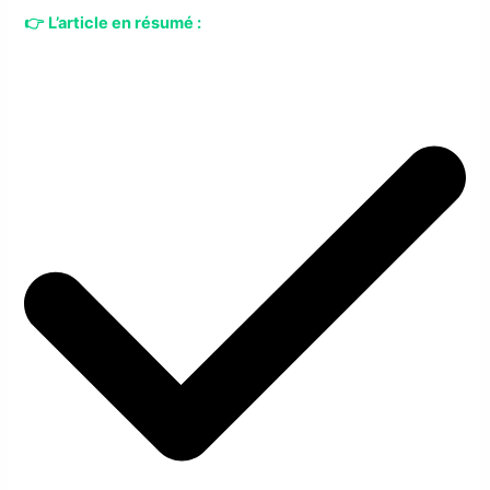
👉
L’article en résumé :