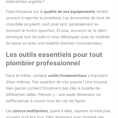
intervention urgente ?
Faire l’impasse sur la
qualité de ses équipements
revient
souvent à reporter le problème. Les économies de bout de
chandelle se paient cash plus tard, généralement au
moment le moins opportun. Et puis, avouons-le, le client
remarque tout de suite si vous débarquez avec du matériel
de bazar ou avec une mallette d’artisan consciencieux.
Les outils essentiels pour tout
plombier professionnel
Dans le métier, certains
outils fondamentaux
s’imposent
d’eux-mêmes. Pas question de s’en passer ! Une trousse
bien garnie contient forcément des clés à molette de
différentes tailles. Pensez-y : une seule dimension ne
suffira jamais à couvrir tous les cas de figure.
Les
pinces multiprises
, quant à elles, sauvent la mise plus
souvent qu’à leur tour. Elles agrippent avec fermeté des