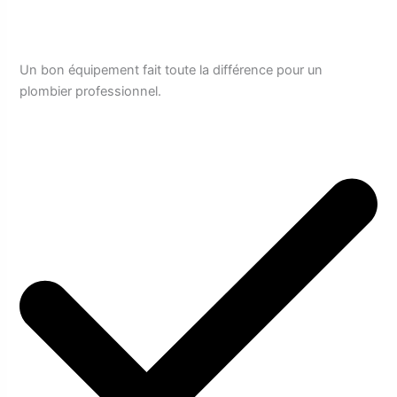
Un bon équipement fait toute la différence pour un
plombier professionnel.