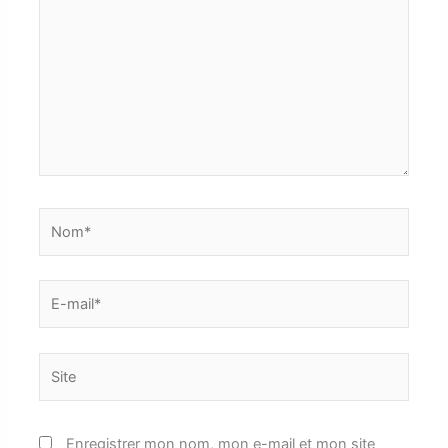
Nom*
E-
mail*
Site
Enregistrer mon nom, mon e-mail et mon site