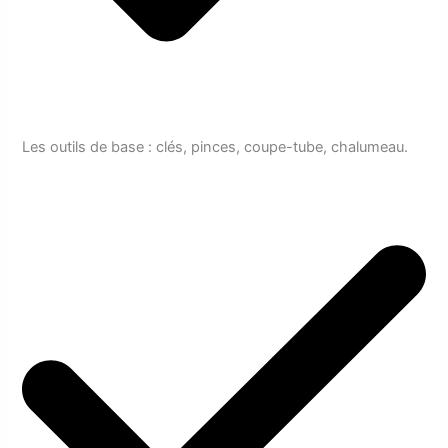
Les outils de base : clés, pinces, coupe-tube, chalumeau.