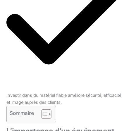
Investir dans du matériel fiable améliore sécurité, efficacité
et image auprès des clients.
Sommaire