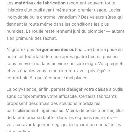
Les
matériaux de fabrication
racontent souvent toute
l’histoire d’un outil avant même son premier usage. L’acier
inoxydable ou le chrome-vanadium ? Des valeurs sûres qui
tiennent la route même dans les conditions les plus
humides. La rouille reste l’ennemi juré du plombier — autant
s’en prémunir dès l’achat.
N’ignorez pas l’
ergonomie des outils
. Une bonne prise en
main fait toute la différence après quatre heures passées
sous un évier ou dans un vide sanitaire exigu. Vos poignets
et vos épaules vous remercieront d’avoir privilégié le
confort plutôt que l’économie mal placée.
La polyvalence, enfin, permet d’alléger votre caisse à outils
sans compromettre votre efficacité. Certains fabricants
proposent désormais des solutions modulaires
particulièrement ingénieuses. Moins de poids à porter, plus
de facilité pour se faufiler dans les espaces restreints —
voilà un avantage non négligeable quand on enchaîne les
interventions.