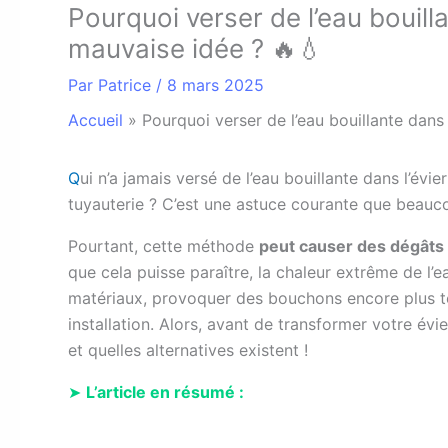
Pourquoi verser de l’eau bouill
mauvaise idée ? 🔥💧
Par
Patrice
/
8 mars 2025
Accueil
»
Pourquoi verser de l’eau bouillante dans
Q
ui n’a jamais versé de l’eau bouillante dans l’év
tuyauterie ? C’est une astuce courante que beauco
Pourtant, cette méthode
peut causer des dégâts 
que cela puisse paraître, la chaleur extrême de l’ea
matériaux, provoquer des bouchons encore plus t
installation. Alors, avant de transformer votre év
et quelles alternatives existent !
➤
L’article en résumé :