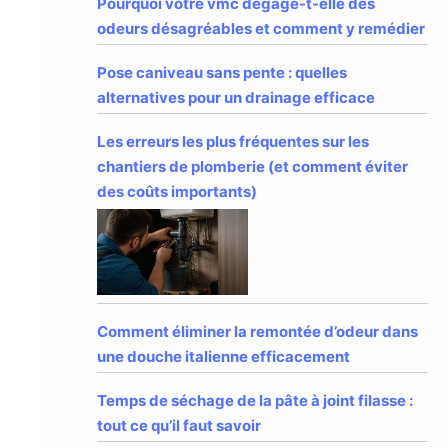
Pourquoi votre vmc dégage-t-elle des
odeurs désagréables et comment y remédier
Pose caniveau sans pente : quelles
alternatives pour un drainage efficace
Les erreurs les plus fréquentes sur les
chantiers de plomberie (et comment éviter
des coûts importants)
Comment éliminer la remontée d’odeur dans
une douche italienne efficacement
Temps de séchage de la pâte à joint filasse :
tout ce qu’il faut savoir