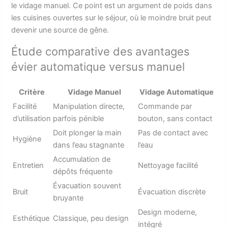
le vidage manuel. Ce point est un argument de poids dans
les cuisines ouvertes sur le séjour, où le moindre bruit peut
devenir une source de gêne.
Étude comparative des avantages
évier automatique versus manuel
Critère
Vidage Manuel
Vidage Automatique
Facilité
Manipulation directe,
Commande par
d’utilisation
parfois pénible
bouton, sans contact
Doit plonger la main
Pas de contact avec
Hygiène
dans l’eau stagnante
l’eau
Accumulation de
Entretien
Nettoyage facilité
dépôts fréquente
Évacuation souvent
Bruit
Évacuation discrète
bruyante
Design moderne,
Esthétique
Classique, peu design
intégré