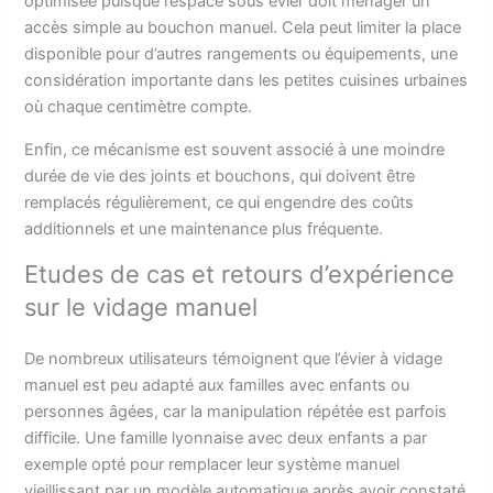
optimisée puisque l’espace sous évier doit ménager un
accès simple au bouchon manuel. Cela peut limiter la place
disponible pour d’autres rangements ou équipements, une
considération importante dans les petites cuisines urbaines
où chaque centimètre compte.
Enfin, ce mécanisme est souvent associé à une moindre
durée de vie des joints et bouchons, qui doivent être
remplacés régulièrement, ce qui engendre des coûts
additionnels et une maintenance plus fréquente.
Etudes de cas et retours d’expérience
sur le vidage manuel
De nombreux utilisateurs témoignent que l’évier à vidage
manuel est peu adapté aux familles avec enfants ou
personnes âgées, car la manipulation répétée est parfois
difficile. Une famille lyonnaise avec deux enfants a par
exemple opté pour remplacer leur système manuel
vieillissant par un modèle automatique après avoir constaté