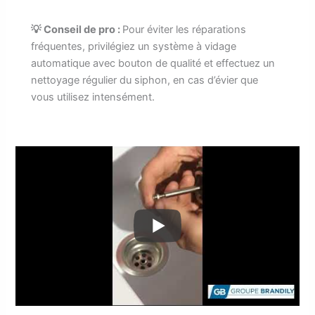
💡 Conseil de pro :
Pour éviter les réparations
fréquentes, privilégiez un système à vidage
automatique avec bouton de qualité et effectuez un
nettoyage régulier du siphon, en cas d’évier que
vous utilisez intensément.