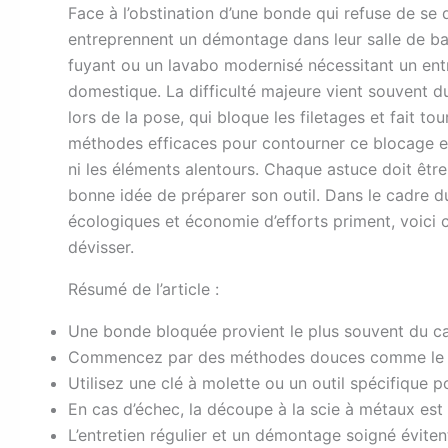
F
ace à l’obstination d’une bonde qui refuse de se 
entreprennent un démontage dans leur salle de bai
fuyant ou un lavabo modernisé nécessitant un ent
domestique. La difficulté majeure vient souvent du 
lors de la pose, qui bloque les filetages et fait to
méthodes efficaces pour contourner ce blocage e
ni les éléments alentours. Chaque astuce doit être
bonne idée de préparer son outil. Dans le cadre d
écologiques et économie d’efforts priment, voici
dévisser.
Résumé de l’article :
Une bonde bloquée provient le plus souvent du calc
Commencez par des méthodes douces comme le lubr
Utilisez une clé à molette ou un outil spécifique p
En cas d’échec, la découpe à la scie à métaux est
L’entretien régulier et un démontage soigné évitent