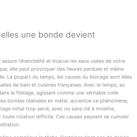
uelles une bonde devient
 assure l’étanchéité et évacue les eaux usées de votre
bloque, elle peut provoquer des heures perdues et même
e. La plupart du temps, les causes du blocage sont liées
alles de bain et cuisines françaises. Avec le temps, au
 dans le filetage, agissant comme une véritable colle
sur les bondes réalisées en métal, accentue ce phénomène,
tage initial trop serré, avec ou sans clé à molette,
 toute rotation difficile. Ces causes peuvent se cumuler
ditation.