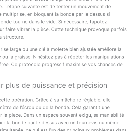
ce. L’étape suivante est de tenter un mouvement de
e multiprise, en bloquant la bonde par le dessus si
bonde tourne dans le vide. Si nécessaire, tapotez
 faire vibrer la pièce. Cette technique provoque parfois
 structure.
prise large ou une clé à molette bien ajustée améliore la
le ou la graisse. N’hésitez pas à répéter les manipulations
odérée. Ce protocole progressif maximise vos chances de
ur plus de puissance et précision
cette opération. Grâce à sa mâchoire réglable, elle
mètre de l’écrou ou de la bonde. Cela garantit une
r la pièce. Dans un espace souvent exigu, sa maniabilité
oquer la bonde par le dessus avec un tournevis ou même
simultanée, ce qui est l’un des principaux problèmes dans