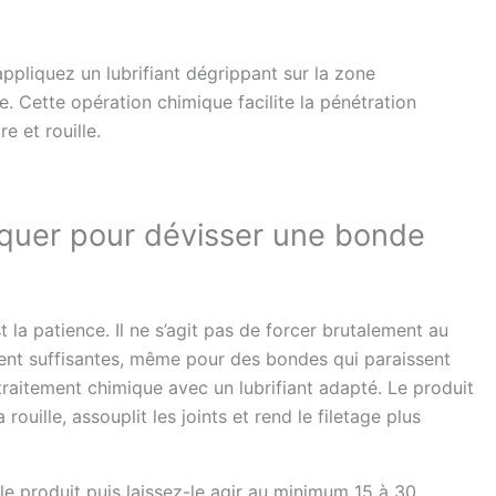
appliquez un lubrifiant dégrippant sur la zone
 Cette opération chimique facilite la pénétration
e et rouille.
quer pour dévisser une bonde
 la patience. Il ne s’agit pas de forcer brutalement au
ent suffisantes, même pour des bondes qui paraissent
raitement chimique avec un lubrifiant adapté. Le produit
rouille, assouplit les joints et rend le filetage plus
 le produit puis laissez-le agir au minimum 15 à 30