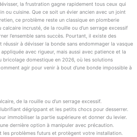
dévisser, la frustration gagne rapidement tous ceux qui
n ou cuisine. Que ce soit un évier ancien avec un joint
retien, ce problème reste un classique en plomberie
calcaire incrusté, de la rouille ou d’un serrage excessif
urner l’ensemble sans succès. Pourtant, il existe des
t réussir à dévisser la bonde sans endommager la vasque
 appliquée avec rigueur, mais aussi avec patience et la
u bricolage domestique en 2026, où les solutions
 comment agir pour venir à bout d’une bonde impossible à
aire, de la rouille ou d’un serrage excessif.
ifiant dégrippant et les petits chocs pour desserrer.
our immobiliser la partie supérieure et donner du levier.
 une dernière option à manipuler avec précaution.
 les problèmes futurs et protègent votre installation.