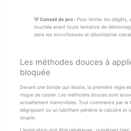
💡 Conseil de pro :
Pour limiter les dégâts, 
touchée avant toute tentative de démontage.
dans les microfissures et désolidarise calcair
Les méthodes douces à appli
bloquée
Devant une bonde qui résiste, la première règle est
risque de casser. Les méthodes douces sont souv
actuellement inamovibles. Tout commence par le t
dégrippant ou un lubrifiant pénètre le calcaire et la 
souple.
L’application doit être généreuse : pulvérisez bien