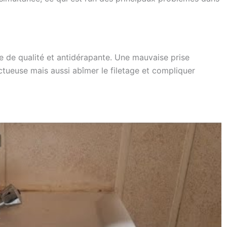
te de qualité et antidérapante. Une mauvaise prise
ctueuse mais aussi abîmer le filetage et compliquer