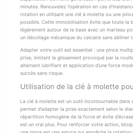
minutes. Renouvelez l’opération en cas d’insistan
rotation en utilisant une clé à molette ou une pinc
possible. Cette immobilisation évite que toute la 
légèrement autour de la base avec un marteau pour
un décollage mécanique du calcaire sans abîmer la
Adapter votre outil est essentiel : une pince multi
prise, limitant le glissement provoqué par la rouil
alternant lubrifiant et application d’une force m
succès sans risque.
Utilisation de la clé à molette po
La clé à molette est un outil incontournable dans 
permet d’adapter la prise exactement selon le dia
répartition homogène de la force et évite d’écrase
est un vrai plus. Pour renforcer votre action, bl
une pince est une astuce qui empêche la rotation 