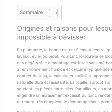
Sommaire
Origines et raisons pour lesq
impossible à dévisser
En plomberie, la bonde est cet élément central qui
lavabo, évier ou bidet. Pourtant, lorsqu’elle se 
des dégâts si le démontage est forcé sans méthod
à l’environnement humide et calcaire typique des s
contact de l’eau, le calcaire cristallisé s’imprègne
naturelle dure et résistante. La rouille, surtout 
soudant les pièces entre elles. Par ailleurs, un mon
engendre un écrasement excessif du joint, rendant
et rendre très complexe le démontage sans prémé