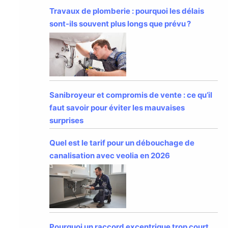
Travaux de plomberie : pourquoi les délais
sont-ils souvent plus longs que prévu ?
Sanibroyeur et compromis de vente : ce qu’il
faut savoir pour éviter les mauvaises
surprises
Quel est le tarif pour un débouchage de
canalisation avec veolia en 2026
Pourquoi un raccord excentrique trop court