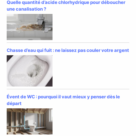
Quelle quantité d’acide chlorhydrique pour déboucher
une canalisation ?
Chasse d’eau qui fuit : ne laissez pas couler votre argent
Évent de WC : pourquoi il vaut mieux y penser dès le
départ