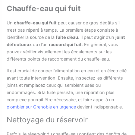
Chauffe-eau qui fuit
Un
chauffe-eau qui fuit
peut causer de gros dégâts s’il
n’est pas réparé à temps. La première étape consiste à
identifier la source de la
fuite d’eau
. Il peut s’agir d’un
joint
défectueux
ou d’un
raccord qui fuit
. En général, vous
pouvez vérifier visuellement les écoulements sur les
différents points de raccordement du chauffe-eau.
Il est crucial de couper l’alimentation en eau et en électricité
avant toute intervention. Ensuite, inspectez les différents
joints et remplacez ceux qui semblent usés ou
endommagés. Si la fuite persiste, une réparation plus
complexe pourrait être nécessaire, et faire appel à un
plombier sur Grenoble en urgence
devient indispensable.
Nettoyage du réservoir
Parfois, le réservoir du chauffe-eau contient des dépôts de