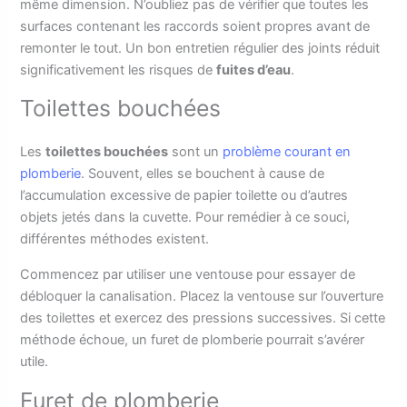
même dimension. N’oubliez pas de vérifier que toutes les
surfaces contenant les raccords soient propres avant de
remonter le tout. Un bon entretien régulier des joints réduit
significativement les risques de
fuites d’eau
.
Toilettes bouchées
Les
toilettes bouchées
sont un
problème courant en
plomberie
. Souvent, elles se bouchent à cause de
l’accumulation excessive de papier toilette ou d’autres
objets jetés dans la cuvette. Pour remédier à ce souci,
différentes méthodes existent.
Commencez par utiliser une ventouse pour essayer de
débloquer la canalisation. Placez la ventouse sur l’ouverture
des toilettes et exercez des pressions successives. Si cette
méthode échoue, un furet de plomberie pourrait s’avérer
utile.
Furet de plomberie