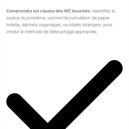
Comprendre les causes des WC bouchés :
Identifiez la
source du problème, comme l’accumulation de papier
toilette, déchets organiques, ou objets étrangers, pour
choisir la méthode de débouchage appropriée.