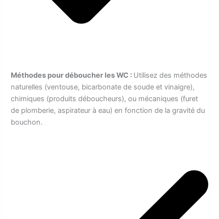
Méthodes pour déboucher les WC :
Utilisez des méthodes
naturelles (ventouse, bicarbonate de soude et vinaigre),
chimiques (produits déboucheurs), ou mécaniques (furet
de plomberie, aspirateur à eau) en fonction de la gravité du
bouchon.