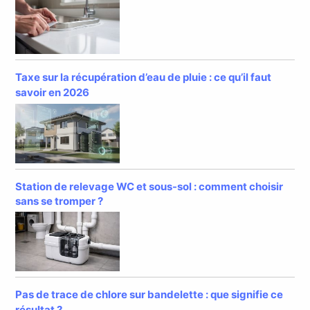
Taxe sur la récupération d’eau de pluie : ce qu’il faut
savoir en 2026
Station de relevage WC et sous-sol : comment choisir
sans se tromper ?
Pas de trace de chlore sur bandelette : que signifie ce
résultat ?