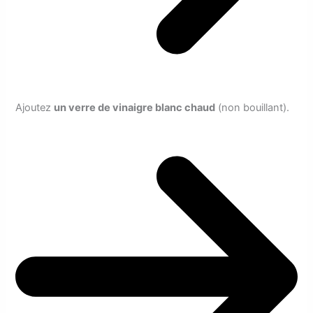
Ajoutez
un verre de vinaigre blanc chaud
(non bouillant).