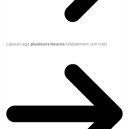
Laissez agir
plusieurs heures
(idéalement une nuit).