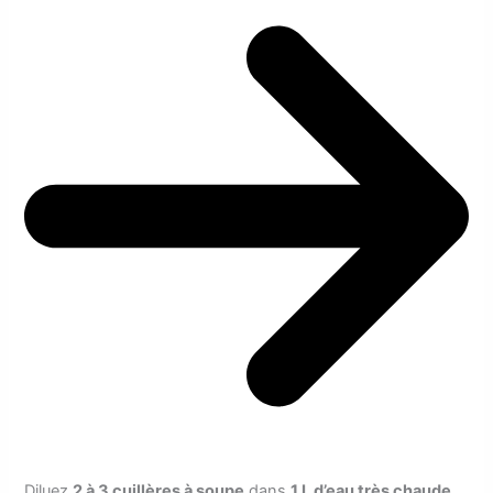
Diluez
2 à 3 cuillères à soupe
dans
1 L d’eau très chaude
.