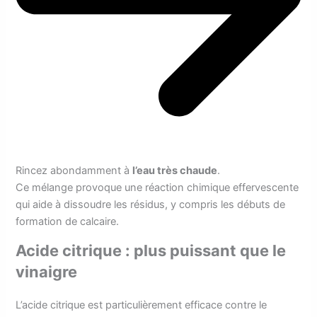
Rincez abondamment à
l’eau très chaude
.
Ce mélange provoque une réaction chimique effervescente
qui aide à dissoudre les résidus, y compris les débuts de
formation de calcaire.
Acide citrique : plus puissant que le
vinaigre
L’acide citrique est particulièrement efficace contre le