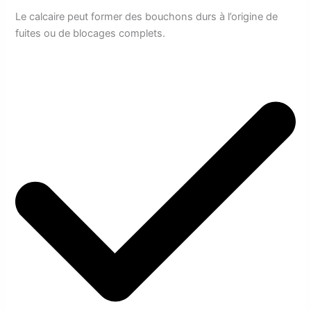
Le calcaire peut former des bouchons durs à l’origine de
fuites ou de blocages complets.