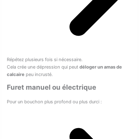
Répétez plusieurs fois si nécessaire.
Cela crée une dépression qui peut
déloger un amas de
calcaire
peu incrusté.
Furet manuel ou électrique
Pour un bouchon plus profond ou plus durci :