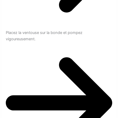
Placez la ventouse sur la bonde et pompez
vigoureusement.