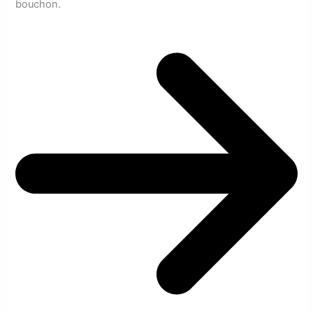
bouchon.