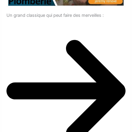
Un grand classique qui peut faire des merveilles :