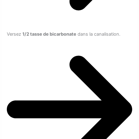
Versez
1/2 tasse de bicarbonate
dans la canalisation.