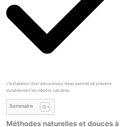
L’installation d’un adoucisseur d’eau permet de prévenir
durablement les dépôts calcaires.
Sommaire
Méthodes naturelles et douces à