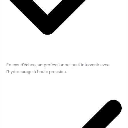
En cas d’échec, un professionnel peut intervenir avec
l’hydrocurage à haute pression.