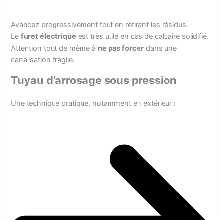
Avancez progressivement tout en retirant les résidus.
Le
furet électrique
est très utile en cas de calcaire solidifié.
Attention tout de même à
ne pas forcer
dans une
canalisation fragile.
Tuyau d’arrosage sous pression
Une technique pratique, notamment en extérieur :