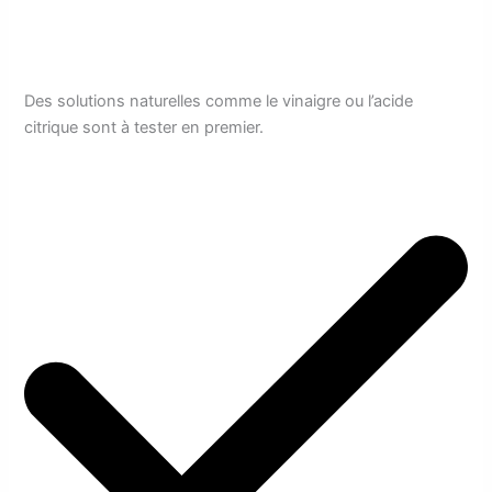
Des solutions naturelles comme le vinaigre ou l’acide
citrique sont à tester en premier.