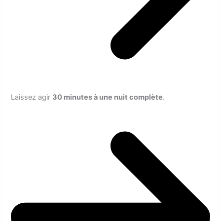
Laissez agir
30 minutes à une nuit complète
.