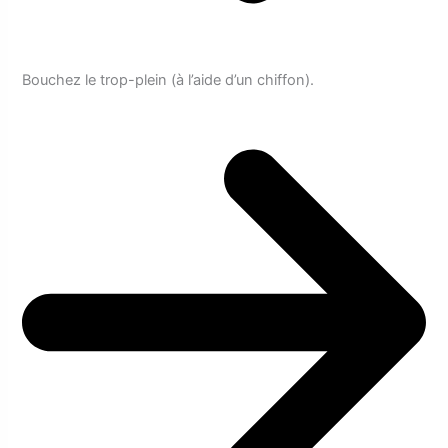
Bouchez le trop-plein (à l’aide d’un chiffon).