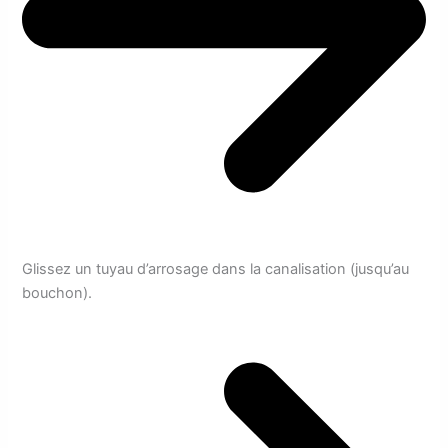
Glissez un tuyau d’arrosage dans la canalisation (jusqu’au
bouchon).