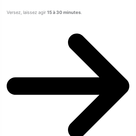
Versez, laissez agir
15 à 30 minutes
.