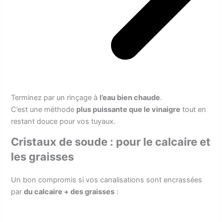
Terminez par un rinçage à
l’eau bien chaude
.
C’est une méthode
plus puissante que le vinaigre
tout en
restant douce pour vos tuyaux.
Cristaux de soude : pour le calcaire et
les graisses
Un bon compromis si vos canalisations sont encrassées
par
du calcaire + des graisses
: