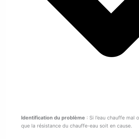
Identification du problème
: Si l’eau chauffe mal 
que la résistance du chauffe-eau soit en cause.