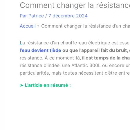
Comment changer la résistance
Par
Patrice
/
7 décembre 2024
Accueil
»
Comment changer la résistance d’un cha
L
a résistance d’un chauffe-eau électrique est esse
l’eau devient tiède
ou que l’appareil fait du bruit
résistance. À ce moment-là,
il est temps de la ch
résistance blindée, une Atlantic 300L ou encore u
particularités, mais toutes nécessitent d’être ent
➤
L’article en résumé :