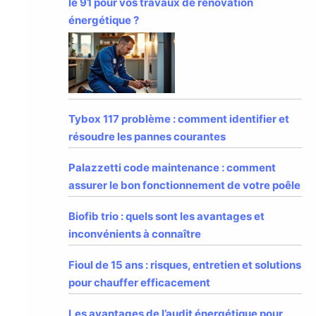
le 91 pour vos travaux de rénovation
énergétique ?
Tybox 117 problème : comment identifier et
résoudre les pannes courantes
Palazzetti code maintenance : comment
assurer le bon fonctionnement de votre poêle
Biofib trio : quels sont les avantages et
inconvénients à connaître
Fioul de 15 ans : risques, entretien et solutions
pour chauffer efficacement
Les avantages de l’audit énergétique pour