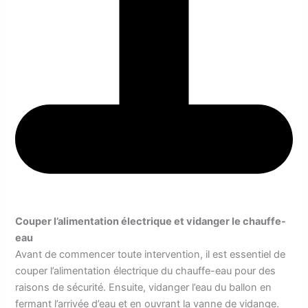
Couper l’alimentation électrique et vidanger le chauffe-
eau
Avant de commencer toute intervention, il est essentiel de
couper l’alimentation électrique du chauffe-eau pour des
raisons de sécurité. Ensuite, vidanger l’eau du ballon en
fermant l’arrivée d’eau et en ouvrant la vanne de vidange.