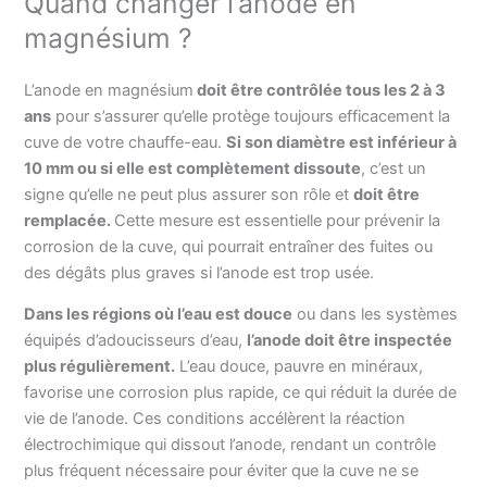
Quand changer l’anode en
magnésium ?
L’anode en magnésium
doit être contrôlée tous les 2 à 3
ans
pour s’assurer qu’elle protège toujours efficacement la
cuve de votre chauffe-eau.
Si son diamètre est inférieur à
10 mm ou si elle est complètement dissoute
, c’est un
signe qu’elle ne peut plus assurer son rôle et
doit être
remplacée.
Cette mesure est essentielle pour prévenir la
corrosion de la cuve, qui pourrait entraîner des fuites ou
des dégâts plus graves si l’anode est trop usée.
Dans les régions où l’eau est douce
ou dans les systèmes
équipés d’adoucisseurs d’eau,
l’anode doit être inspectée
plus régulièrement.
L’eau douce, pauvre en minéraux,
favorise une corrosion plus rapide, ce qui réduit la durée de
vie de l’anode. Ces conditions accélèrent la réaction
électrochimique qui dissout l’anode, rendant un contrôle
plus fréquent nécessaire pour éviter que la cuve ne se