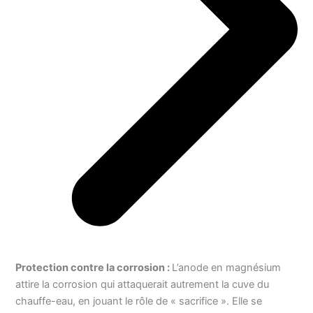
Protection contre la corrosion :
L’anode en magnésium
attire la corrosion qui attaquerait autrement la cuve du
chauffe-eau, en jouant le rôle de « sacrifice ». Elle se