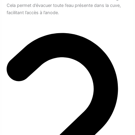
Cela permet d’évacuer toute l’eau présente dans la cuve,
facilitant l’accès à l’anode.