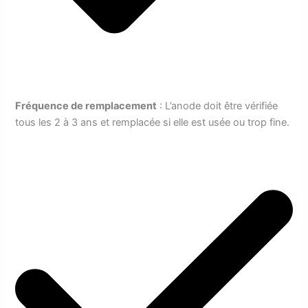
Fréquence de remplacement
: L’anode doit être vérifiée
tous les 2 à 3 ans et remplacée si elle est usée ou trop fine.