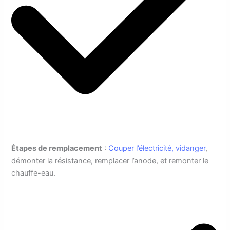
Étapes de remplacement
:
Couper l’électricité, vidanger
,
démonter la résistance, remplacer l’anode, et remonter le
chauffe-eau.