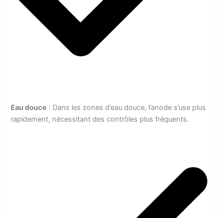
Eau douce
: Dans les zones d’eau douce, l’anode s’use plus
rapidement, nécessitant des contrôles plus fréquents.