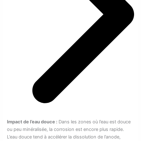
Impact de l’eau douce :
Dans les zones où l’eau est douce
ou peu minéralisée, la corrosion est encore plus rapide.
L’eau douce tend à accélérer la dissolution de l’anode,