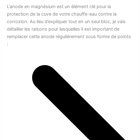
L’anode en magnésium est un élément clé pour la
protection de la cuve de votre chauffe-eau contre la
corrosion. Au lieu d’expliquer tout en un seul bloc, je vais
détailler les raisons pour lesquelles il est important de
remplacer cette anode régulièrement sous forme de points
: