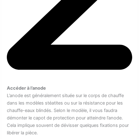
Accéder à l’anode
L’anode est généralement située sur le corps de chauffe
dans les modèles stéatites ou sur la résistance pour les
chauffe-eaux blindés. Selon le modèle, il vous faudra
démonter le capot de protection pour atteindre l’anode.
Cela implique souvent de dévisser quelques fixations pour
libérer la pièce.