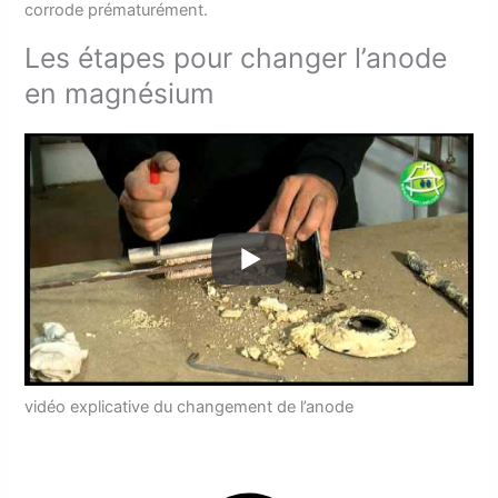
corrode prématurément.
Les étapes pour changer l’anode
en magnésium
vidéo explicative du changement de l’anode