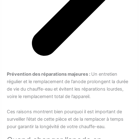
Prévention des réparations majeures :
Un entretien
régulier et le remplacement de l’anode prolongent la durée
de vie du chauffe-eau et évitent les réparations lourdes,
voire le remplacement total de l’appareil.
Ces raisons montrent bien pourquoi il est important de
surveiller l’état de cette pièce et de la remplacer à temps
pour garantir la longévité de votre chauffe-eau.