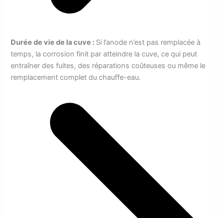
Durée de vie de la cuve :
Si l’anode n’est pas remplacée à
temps, la corrosion finit par atteindre la cuve, ce qui peut
entraîner des fuites, des réparations coûteuses ou même le
remplacement complet du chauffe-eau.