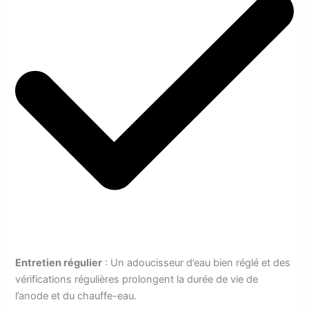
Entretien régulier
: Un adoucisseur d’eau bien réglé et des
vérifications régulières prolongent la durée de vie de
l’anode et du chauffe-eau.