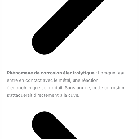
Phénomène de corrosion électrolytique :
Lorsque l’eau
entre en contact avec le métal, une réaction
électrochimique se produit. Sans anode, cette corrosion
s’attaquerait directement à la cuve.