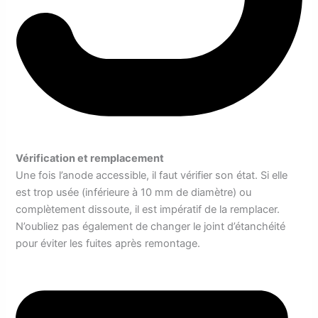
Vérification et remplacement
Une fois l’anode accessible, il faut vérifier son état. Si elle
est trop usée (inférieure à 10 mm de diamètre) ou
complètement dissoute, il est impératif de la remplacer.
N’oubliez pas également de changer le joint d’étanchéité
pour éviter les fuites après remontage.