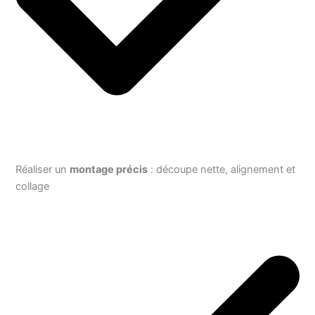
Réaliser un
montage précis
: découpe nette, alignement et
collage