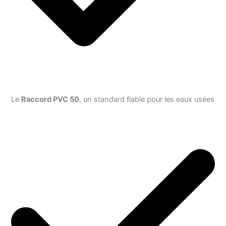
Le
Raccord PVC 50
, un standard fiable pour les eaux usées