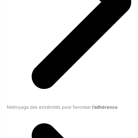
Nettoyage des extrémités pour favoriser
l’adhérence