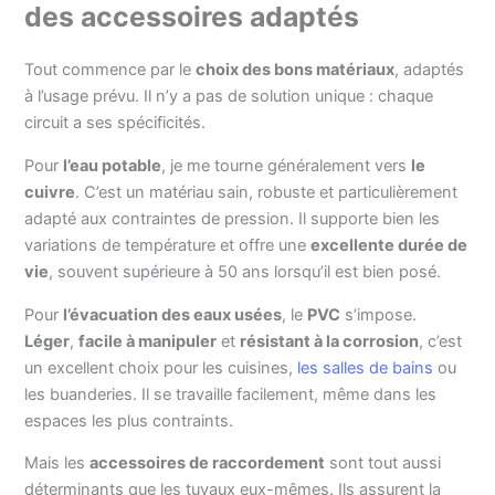
des accessoires adaptés
Tout commence par le
choix des bons matériaux
, adaptés
à l’usage prévu. Il n’y a pas de solution unique : chaque
circuit a ses spécificités.
Pour
l’eau potable
, je me tourne généralement vers
le
cuivre
. C’est un matériau sain, robuste et particulièrement
adapté aux contraintes de pression. Il supporte bien les
variations de température et offre une
excellente durée de
vie
, souvent supérieure à 50 ans lorsqu’il est bien posé.
Pour
l’évacuation des eaux usées
, le
PVC
s’impose.
Léger
,
facile à manipuler
et
résistant à la corrosion
, c’est
un excellent choix pour les cuisines,
les salles de bains
ou
les buanderies. Il se travaille facilement, même dans les
espaces les plus contraints.
Mais les
accessoires de raccordement
sont tout aussi
déterminants que les tuyaux eux-mêmes. Ils assurent la