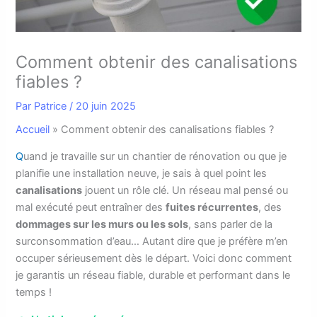
Comment obtenir des canalisations
fiables ?
Par
Patrice
/
20 juin 2025
Accueil
»
Comment obtenir des canalisations fiables ?
Q
uand je travaille sur un chantier de rénovation ou que je
planifie une installation neuve, je sais à quel point les
canalisations
jouent un rôle clé. Un réseau mal pensé ou
mal exécuté peut entraîner des
fuites récurrentes
, des
dommages sur les murs ou les sols
, sans parler de la
surconsommation d’eau… Autant dire que je préfère m’en
occuper sérieusement dès le départ. Voici donc comment
je garantis un réseau fiable, durable et performant dans le
temps !