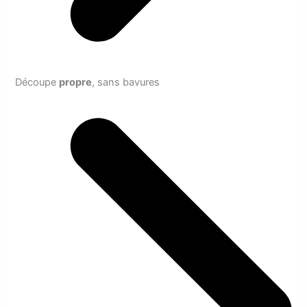
Découpe
propre
, sans bavures