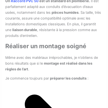
Un
Raccord PVC 50
est un standard en plomberie.
Il est
parfaitement adapté aux conduits d’évacuation d’eaux
usées, notamment dans les
pièces humides
. Sa taille, très
courante, assure une compatibilité optimale avec les
installations domestiques classiques. En plus, il garantit
une
liaison durable
, résistante à la pression comme aux
produits d’entretien.
Réaliser un montage soigné
Même avec des matériaux irréprochables, je n’obtiens de
bons résultats que si le
montage est réalisé dans les
règles de l’art
.
Je commence toujours par
préparer les conduits
: