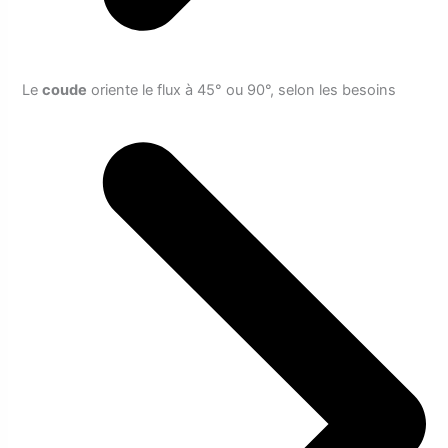
Le
coude
oriente le flux à 45° ou 90°, selon les besoins