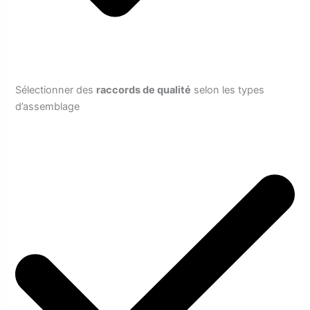
Sélectionner des
raccords de qualité
selon les types
d’assemblage