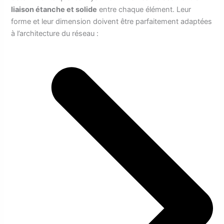
liaison étanche et solide
entre chaque élément. Leur
forme et leur dimension doivent être parfaitement adaptées
à l’architecture du réseau :