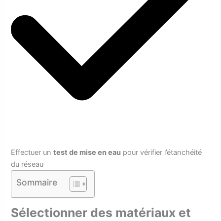
Effectuer un
test de mise en eau
pour vérifier l’étanchéité
du réseau
Sommaire
Sélectionner des matériaux et