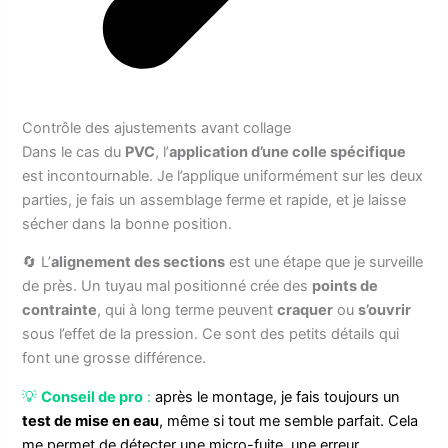
Contrôle des ajustements avant collage
Dans le cas du
PVC
, l’
application d’une colle spécifique
est incontournable. Je l’applique uniformément sur les deux
parties, je fais un assemblage ferme et rapide, et je laisse
sécher dans la bonne position.
🔄 L’
alignement des sections
est une étape que je surveille
de près. Un tuyau mal positionné crée des
points de
contrainte
, qui à long terme peuvent
craquer
ou
s’ouvrir
sous l’effet de la pression. Ce sont des petits détails qui
font une grosse différence.
💡
Conseil de pro
:
après le montage, je fais toujours un
test de mise en eau
, même si tout me semble parfait. Cela
me permet de détecter une micro-fuite, une erreur