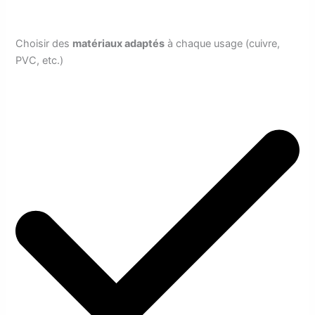
Choisir des
matériaux adaptés
à chaque usage (cuivre,
PVC, etc.)