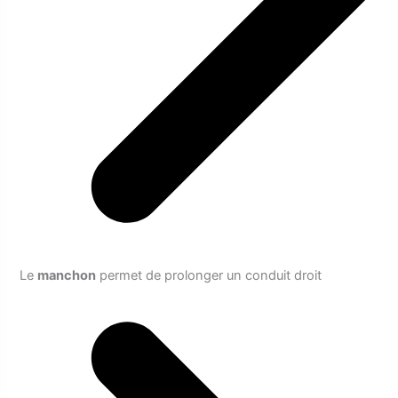
Le
manchon
permet de prolonger un conduit droit