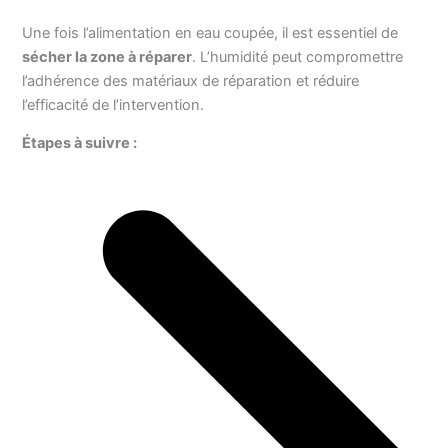
Une fois l’alimentation en eau coupée, il est essentiel de
sécher la zone à réparer
. L’humidité peut compromettre
l’adhérence des matériaux de réparation et réduire
l’efficacité de l’intervention.
Étapes à suivre :