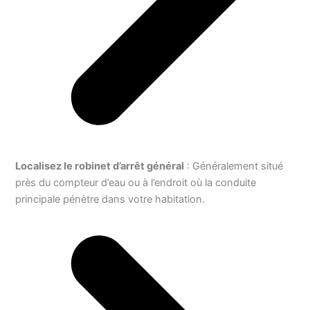
Localisez le robinet d’arrêt général
: Généralement situé
près du compteur d’eau ou à l’endroit où la conduite
principale pénètre dans votre habitation.