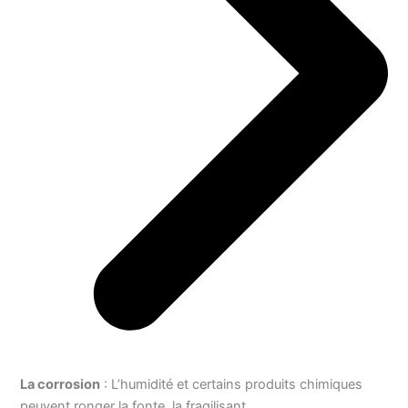
La corrosion
: L’humidité et certains produits chimiques
peuvent ronger la fonte, la fragilisant.