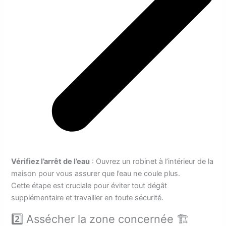
Vérifiez l’arrêt de l’eau
: Ouvrez un robinet à l’intérieur de la
maison pour vous assurer que l’eau ne coule plus.
Cette étape est cruciale pour éviter tout dégât
supplémentaire et travailler en toute sécurité.
2️⃣ Assécher la zone concernée 🏗️