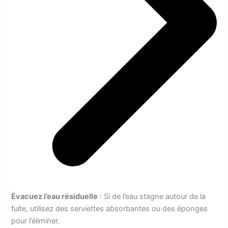
Évacuez l’eau résiduelle
: Si de l’eau stagne autour de la
fuite, utilisez des serviettes absorbantes ou des éponges
pour l’éliminer.