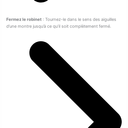
Fermez le robinet
: Tournez-le dans le sens des aiguilles
d’une montre jusqu’à ce qu’il soit complètement fermé.