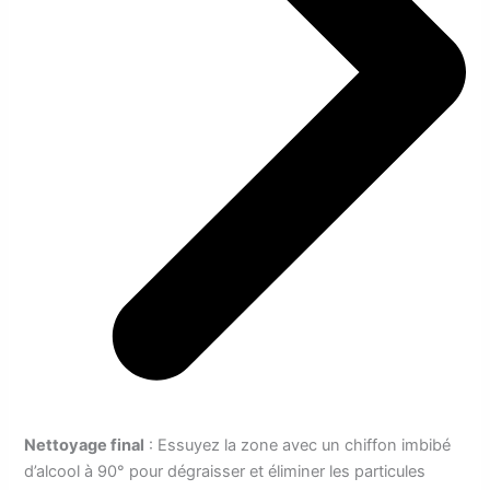
Nettoyage final
: Essuyez la zone avec un chiffon imbibé
d’alcool à 90° pour dégraisser et éliminer les particules