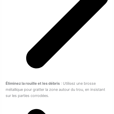
Éliminez la rouille et les débris
: Utilisez une brosse
métallique pour gratter la zone autour du trou, en insistant
sur les parties corrodées.