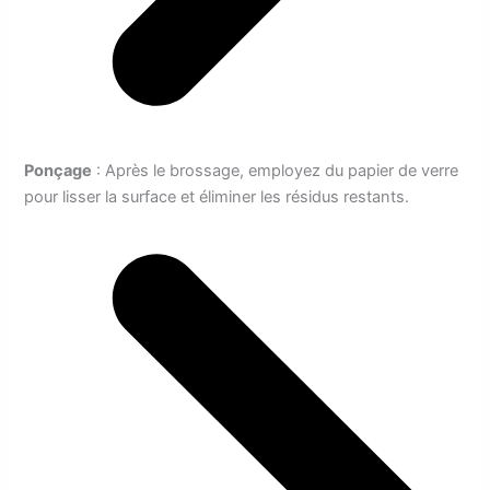
Ponçage
: Après le brossage, employez du papier de verre
pour lisser la surface et éliminer les résidus restants.