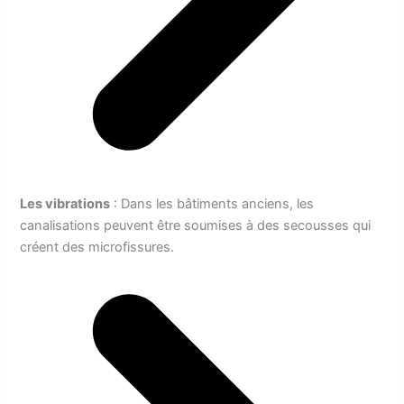
Les vibrations
: Dans les bâtiments anciens, les
canalisations peuvent être soumises à des secousses qui
créent des microfissures.