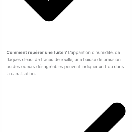
Comment repérer une fuite ?
L’apparition d’humidité, de
flaques d’eau, de traces de rouille, une baisse de pression
ou des odeurs désagréables peuvent indiquer un trou dans
la canalisation.