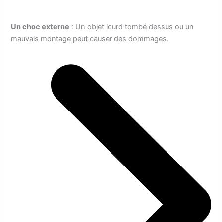
Un choc externe
: Un objet lourd tombé dessus ou un
mauvais montage peut causer des dommages.