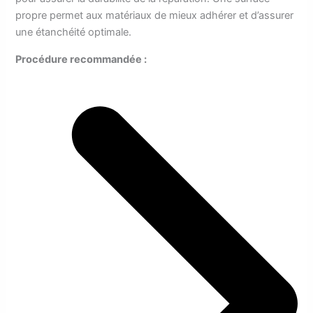
propre permet aux matériaux de mieux adhérer et d’assurer
une étanchéité optimale.
Procédure recommandée :