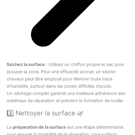
Séchez la surface
: Utilisez un chiffon propre et sec pour
essuyer la zone. Pour une efficacité accrue, un sèche-
cheveux peut être employé pour éliminer toute trace
d’humidité, surtout dans les zones difficiles d’accès.
Un séchage complet garantit une meilleure adhérence des
matériaux de réparation et prévient la formation de rouille.
3️⃣ Nettoyer la surface 🌿
La
préparation de la surface
est une étape déterminante
pour assurer la durabilité de la réparation. Une surface