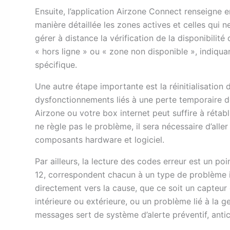
Ensuite, l’application Airzone Connect renseigne en
manière détaillée les zones actives et celles qui 
gérer à distance la vérification de la disponibilité
« hors ligne » ou « zone non disponible », indiqua
spécifique.
Une autre étape importante est la réinitialisation
dysfonctionnements liés à une perte temporaire d
Airzone ou votre box internet peut suffire à rétab
ne règle pas le problème, il sera nécessaire d’alle
composants hardware et logiciel.
Par ailleurs, la lecture des codes erreur est un po
12, correspondent chacun à un type de problème id
directement vers la cause, que ce soit un capteu
intérieure ou extérieure, ou un problème lié à la ge
messages sert de système d’alerte préventif, anti