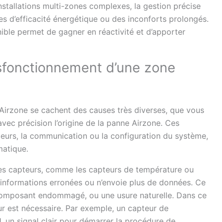
stallations multi-zones complexes, la gestion précise
es d’efficacité énergétique ou des inconforts prolongés.
ible permet de gagner en réactivité et d’apporter
ysfonctionnement d’une zone
» Airzone se cachent des causes très diverses, que vous
vec précision l’origine de la panne Airzone. Ces
teurs, la communication ou la configuration du système,
matique.
des capteurs, comme les capteurs de température ou
 informations erronées ou n’envoie plus de données. Ce
composant endommagé, ou une usure naturelle. Dans ce
ur est nécessaire. Par exemple, un capteur de
, un signal clair pour démarrer la procédure de