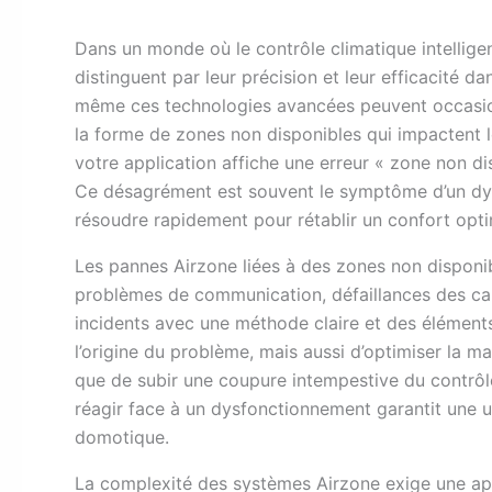
D
ans un monde où le contrôle climatique intellige
distinguent par leur précision et leur efficacité 
même ces technologies avancées peuvent occasi
la forme de zones non disponibles qui impactent l
votre application affiche une erreur « zone non d
Ce désagrément est souvent le symptôme d’un dysf
résoudre rapidement pour rétablir un confort opti
Les pannes Airzone liées à des zones non disponib
problèmes de communication, défaillances des cap
incidents avec une méthode claire et des élément
l’origine du problème, mais aussi d’optimiser la m
que de subir une coupure intempestive du contrô
réagir face à un dysfonctionnement garantit une uti
domotique.
La complexité des systèmes Airzone exige une ap