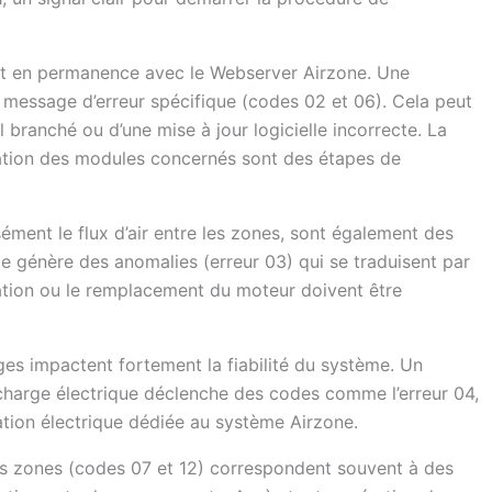
ent en permanence avec le Webserver Airzone. Une
message d’erreur spécifique (codes 02 et 06). Cela peut
 branché ou d’une mise à jour logicielle incorrecte. La
lisation des modules concernés sont des étapes de
sément le flux d’air entre les zones, sont également des
e génère des anomalies (erreur 03) qui se traduisent par
cation ou le remplacement du moteur doivent être
rges impactent fortement la fiabilité du système. Un
charge électrique déclenche des codes comme l’erreur 04,
lation électrique dédiée au système Airzone.
 des zones (codes 07 et 12) correspondent souvent à des