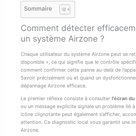
Sommaire
Comment détecter efficaceme
un système Airzone ?
Chaque utilisateur du système Airzone peut se retr
disponible », ce qui signifie que le contrôle spé
comment confirmer cette panne au-delà de l’appar
Savoir précisément où et quand un dysfonctionnem
dépannage Airzone efficace.
Le premier réflexe consiste à consulter
l’écran du
ou un message explicite signale un problème lié 
icône clignotante peut également s’afficher, acco
attention. Ce diagnostic local vous garantit une i
Airzone.