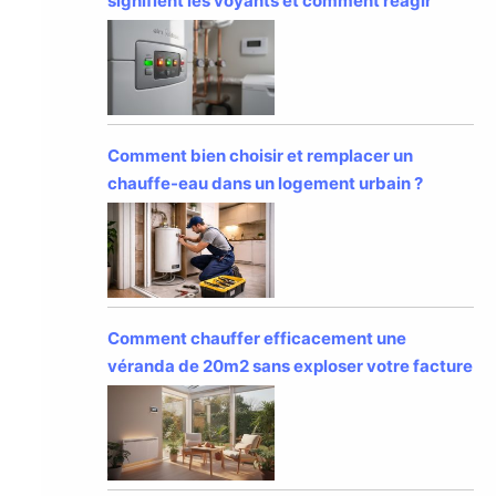
signifient les voyants et comment réagir
Comment bien choisir et remplacer un
chauffe-eau dans un logement urbain ?
Comment chauffer efficacement une
véranda de 20m2 sans exploser votre facture