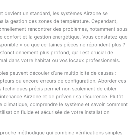
nt devient un standard, les systèmes Airzone se
dans la gestion des zones de température. Cependant,
onnellement rencontrer des problèmes, notamment sous
e confort et la gestion énergétique. Vous constatez que
isponible » ou que certaines pièces ne répondent plus ?
onctionnement plus profond, qu’il est crucial de
mal dans votre habitat ou vos locaux professionnels.
les peuvent découler d’une multiplicité de causes :
teurs ou encore erreurs de configuration. Aborder ces
s techniques précis permet non seulement de cibler
aintenance Airzone et de prévenir sa récurrence. Plutôt
le climatique, comprendre le système et savoir comment
lisation fluide et sécurisée de votre installation
proche méthodique qui combine vérifications simples,