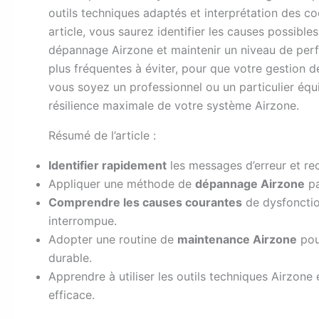
outils techniques adaptés et interprétation des co
article, vous saurez identifier les causes possible
dépannage Airzone et maintenir un niveau de perf
plus fréquentes à éviter, pour que votre gestion d
vous soyez un professionnel ou un particulier équ
résilience maximale de votre système Airzone.
Résumé de l’article :
Identifier rapidement
les messages d’erreur et rec
Appliquer une méthode de
dépannage Airzone
pa
Comprendre les causes courantes
de dysfonctio
interrompue.
Adopter une routine de
maintenance Airzone
pour
durable.
Apprendre à utiliser les outils techniques Airzone 
efficace.