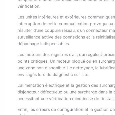
vérification.
Les unités intérieures et extérieures communiqu
interruption de cette communication provoque un 
résulter d’une coupure réseau, d’un connecteur mal
surveillance active des connexions et la réinitia
dépannage indispensables.
Les moteurs des registres d’air, qui régulent préci
points critiques. Un moteur bloqué ou en surcharg
une zone non disponible. Le nettoyage, la lubrifi
envisagés lors du diagnostic sur site.
L’alimentation électrique et la gestion des surcha
disjoncteur défectueux ou une surcharge dans la 
nécessitant une vérification minutieuse de l’instal
Enfin, les erreurs de configuration et la gestion