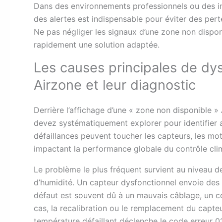
Dans des environnements professionnels ou des in
des alertes est indispensable pour éviter des pert
Ne pas négliger les signaux d’une zone non dispon
rapidement une solution adaptée.
Les causes principales de d
Airzone et leur diagnostic
Derrière l’affichage d’une « zone non disponible 
devez systématiquement explorer pour identifier a
défaillances peuvent toucher les capteurs, les mo
impactant la performance globale du contrôle cli
Le problème le plus fréquent survient au niveau 
d’humidité. Un capteur dysfonctionnel envoie des
défaut est souvent dû à un mauvais câblage, un 
cas, la recalibration ou le remplacement du capte
température défaillant déclenche le code erreur 01