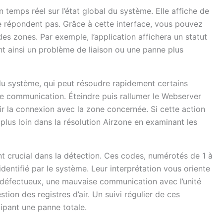
 temps réel sur l’état global du système. Elle affiche de
ne répondent pas. Grâce à cette interface, vous pouvez
 des zones. Par exemple, l’application affichera un statut
nt ainsi un problème de liaison ou une panne plus
 du système, qui peut résoudre rapidement certains
e communication. Éteindre puis rallumer le Webserver
lir la connexion avec la zone concernée. Si cette action
r plus loin dans la résolution Airzone en examinant les
int crucial dans la détection. Ces codes, numérotés de 1 à
entifié par le système. Leur interprétation vous oriente
r défectueux, une mauvaise communication avec l’unité
stion des registres d’air. Un suivi régulier de ces
cipant une panne totale.