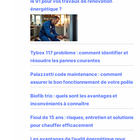
le 91 pour vos travaux de rénovation
énergétique ?
Tybox 117 problème : comment identifier et
résoudre les pannes courantes
Palazzetti code maintenance : comment
assurer le bon fonctionnement de votre poêle
Biofib trio : quels sont les avantages et
inconvénients à connaître
Fioul de 15 ans : risques, entretien et solutions
pour chauffer efficacement
Les avantages de l’audit énergétique pour