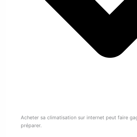
Acheter sa climatisation sur internet peut faire ga
préparer.