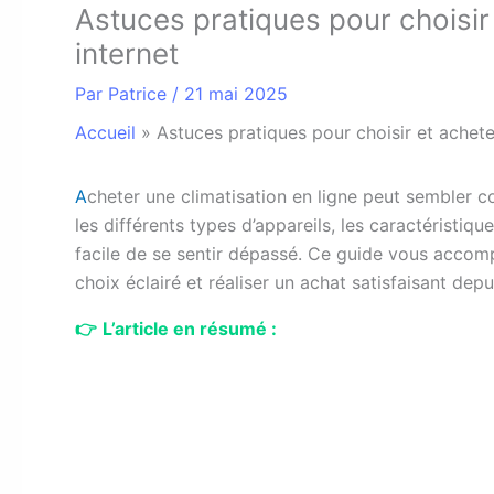
Astuces pratiques pour choisir 
internet
Par
Patrice
/
21 mai 2025
Accueil
»
Astuces pratiques pour choisir et achete
A
cheter une climatisation en ligne peut sembler c
les différents types d’appareils, les caractéristique
facile de se sentir dépassé. Ce guide vous accomp
choix éclairé et réaliser un achat satisfaisant dep
👉
L’article en résumé :